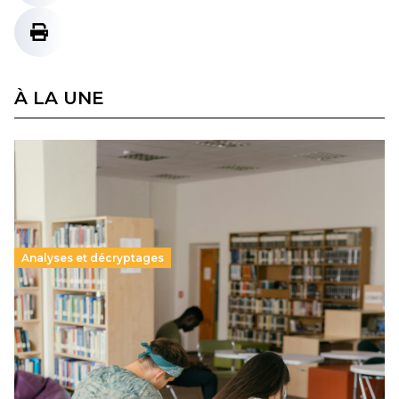
À LA UNE
Analyses et décryptages
Supérieur privé : une dérive qui met à mal la
promesse républicaine
11 juillet 2026
-
National
Le projet de loi sur la régulation de l’enseignement
supérieur privé met en lumière l’amplification d’un système