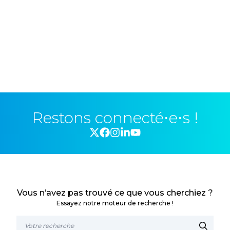
Restons connecté⋅e⋅s !
Vous n’avez pas trouvé ce que vous cherchiez ?
Essayez notre moteur de recherche !