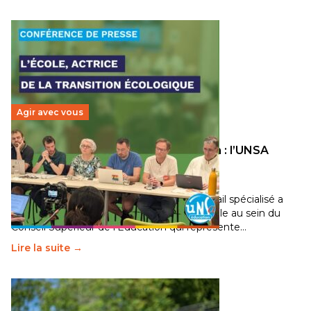
Agir avec vous
Transition écologique de l’éducation : l’UNSA
Éducation fait bouger les lignes
30 juin 2026
-
National
Pendant plusieurs mois, un groupe de travail spécialisé a
travaillé sur la transition écologique de l’Ecole au sein du
Conseil Supérieur de l’Éducation qui représente…
Lire la suite →