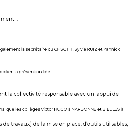
èlement…
alement la secrétaire du CHSCT 11, Sylvie RUIZ et Yannick
bilier, la prévention liée
ent la collectivité responsable avec un appui de
nsi que les collèges Victor HUGO à NARBONNE et BIEULES à
 travaux) de la mise en place, d’outils utilisables,