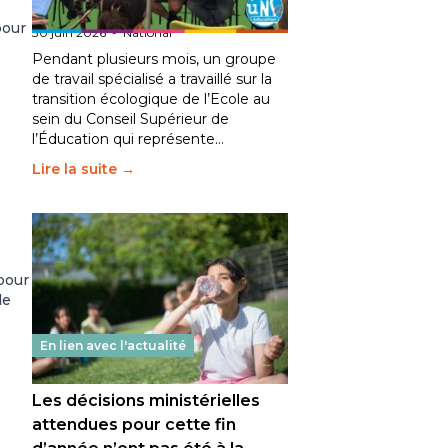
fait bouger les lignes
pour
30 juin 2026
-
National
Pendant plusieurs mois, un groupe
de travail spécialisé a travaillé sur la
transition écologique de l’Ecole au
sein du Conseil Supérieur de
l’Éducation qui représente…
Lire la suite →
 pour
le
En lien avec l'actualité
Les décisions ministérielles
attendues pour cette fin