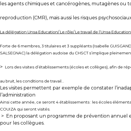
les agents chimiques et cancérogènes, mutagènes ou t
reproduction (CMR), mais aussi les risques psychosociau
La délégation Unsa Education/ Le rôle/ Le travail de l’Unsa Education
Forte de 6 membres, 3 titulaires et 3 suppléants (Isabelle GUISGA
SALSEGNAC) la délégation audoise du CHSCT s’implique pleinement
>
Lors des visites d’établissements (écoles et collèges), afin de r
au bruit, les conditions de travail…
Les visites permettent par exemple de constater l’inada
l’administration
Ainsi cette année, ce seront 4 établissements : les écoles élém
COUIZA qui seront visités.
>
En proposant un programme de prévention annuel et en 
pour les collègues.