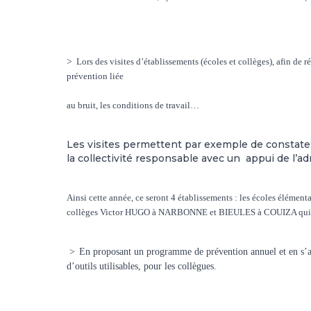
>
Lors des visites d’établissements (écoles et collèges), afin de
prévention liée
au bruit, les conditions de travail…
Les visites permettent par exemple de constater 
la collectivité responsable avec un appui de l’ad
Ainsi cette année, ce seront 4 établissements : les écoles é
collèges Victor HUGO à NARBONNE et BIEULES à COUIZA qui se
>
En proposant un programme de prévention annuel et en s’ass
d’outils utilisables, pour les collègues.