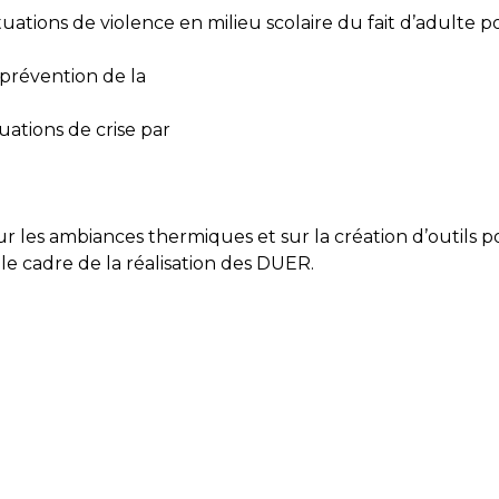
tuations de violence en milieu scolaire du fait d’adulte p
e prévention de la
uations de crise par
r les ambiances thermiques et sur la création d’outils po
s le cadre de la réalisation des DUER.