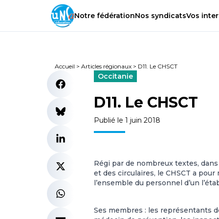
Notre
fédération
Nos
syndicats
Vos
inter
Accueil
>
Articles régionaux
>
D11. Le CHSCT
Occitanie
D11. Le CHSCT
Publié le 1 juin 2018
Régi par de nombreux textes, dans l
et des circulaires, le CHSCT a pour 
l’ensemble du personnel d’un l’éta
Ses membres : les représentants des