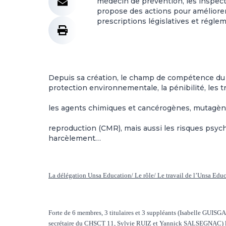
médecin de prévention, les inspect
propose des actions pour améliorer l
prescriptions législatives et réglem
Depuis sa création, le champ de compétence du CH
protection environnementale, la pénibilité, les 
les agents chimiques et cancérogènes, mutagène
reproduction (CMR), mais aussi les risques psych
harcèlement…
La délégation Unsa Education/ Le rôle/ Le travail de l’Unsa Edu
Forte de 6 membres, 3 titulaires et 3 suppléants (Isabelle G
secrétaire du CHSCT 11, Sylvie RUIZ et Yannick SALSEGNAC) la