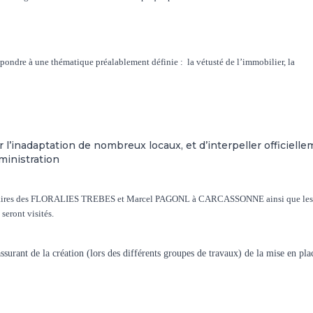
 répondre à une thématique préalablement définie :
la vétusté de l’immobilier, la
l’inadaptation de nombreux locaux, et d’interpeller officiell
ministration
lémentaires des FLORALIES TREBES et Marcel PAGONL à CARCASSONNE ainsi que les
ront visités.
urant de la création (lors des différents groupes de travaux) de la mise en pla