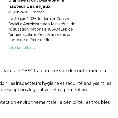
d’année n’ont pas été à la
hauteur des enjeux.
30 juin 2026
-
National
Le 30 juin 2026, le dernier Conseil
Social d’Administration Ministériel de
l’Éducation nationale (CSAMEN) de
l'année scolaire s’est réuni dans un
contexte difficile de fin…
Lire la suite →
culaires, le CHSCT a pour mission de contribuer à la
ion, les inspecteurs hygiène et sécurité analysent les
 prescriptions législatives et réglementaires.
ection environnementale, la pénibilité, les troubles