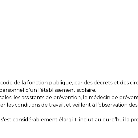
 code de la fonction publique, par des décrets et des cir
personnel d’un l’établissement scolaire.
ales, les assistants de prévention, le médecin de prévent
 les conditions de travail, et veillent à l’observation des
t considérablement élargi. Il inclut aujourd’hui la prot