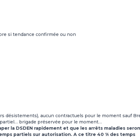
tobre si tendance confirmée ou non
(hors désistements), aucun contractuels pour le moment sauf Br
s partiel… brigade préservée pour le moment…
raper la DSDEN rapidement et que les arrêts maladies sero
ps partiels sur autorisation. A ce titre 40 % des temps