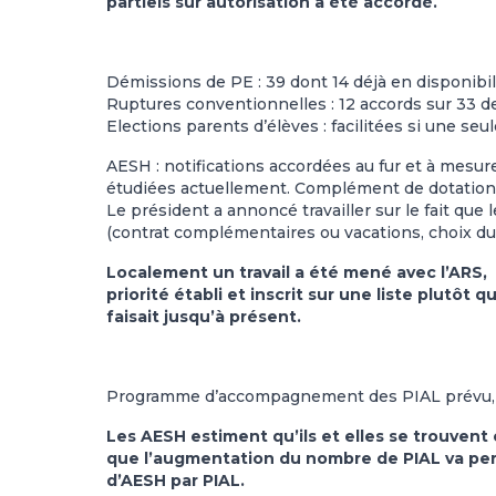
partiels sur autorisation a été accordé.
Démissions de PE : 39 dont 14 déjà en disponibili
Ruptures conventionnelles : 12 accords sur 33
Elections parents d’élèves : facilitées si une seul
AESH : notifications accordées au fur et à mesure
étudiées actuellement. Complément de dotation 
Le président a annoncé travailler sur le fait que
(contrat complémentaires ou vacations, choix du
Localement un travail a été mené avec l’ARS, p
priorité établi et inscrit sur une liste plutô
faisait jusqu’à présent.
Programme d’accompagnement des PIAL prévu, 
Les AESH estiment qu’ils et elles se trouvent
que l’augmentation du nombre de PIAL va per
d’AESH par PIAL.