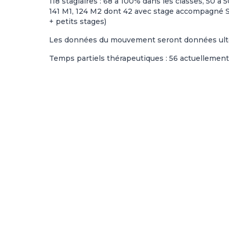
118 stagiaires : 68 à 100% dans les classes, 50 
141 M1, 124 M2 dont 42 avec stage accompagné SP
+ petits stages)
Les données du mouvement seront données ulté
Temps partiels thérapeutiques : 56 actuellement