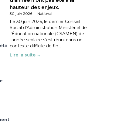
d’année n’ont pas été à la
hauteur des enjeux.
30 juin 2026
-
National
Le 30 juin 2026, le dernier Conseil
Social d’Administration Ministériel de
l’Éducation nationale (CSAMEN) de
l'année scolaire s’est réuni dans un
’été
contexte difficile de fin…
Lire la suite →
se
quent