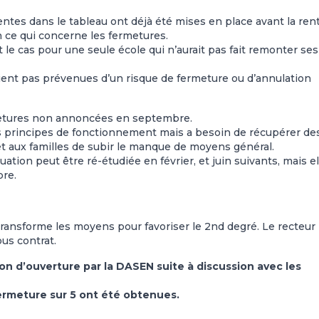
tes dans le tableau ont déjà été mises en place avant la ren
ce qui concerne les fermetures.
le cas pour une seule école qui n’aurait pas fait remonter ses
ent pas prévenues d’un risque de fermeture ou d’annulation
rmetures non annoncées en septembre.
es principes de fonctionnement mais a besoin de récupérer de
t aux familles de subir le manque de moyens général.
uation peut être ré-étudiée en février, et juin suivants, mais el
bre.
 transforme les moyens pour favoriser le 2nd degré. Le recteur 
us contrat.
on d’ouverture par la DASEN suite à discussion avec les
ermeture sur 5 ont été obtenues.