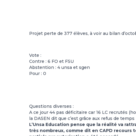
Projet perte de 377 élèves, à voir au bilan d’oc
Vote :
Contre : 6 FO et FSU
Abstention : 4 unsa et sgen
Pour : 0
Questions diverses :
A ce jour 44 pas déficitaire car 16 LC recrutés 
la DASEN dit que c’est grâce aux refus de temp
L’Unsa Education pense que la réalité va ratt
très nombreux, comme dit en CAPD recours tem