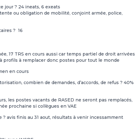
ce jour ? 24 ineats, 6 exeats
ttente ou obligation de mobilité, conjoint armée, police,
aires ? 16
e, 17 TRS en cours aussi car temps partiel de droit arrivées
 profils à remplacer donc postes pour tout le monde
men en cours
utorisation, combien de demandes, d’accords, de refus ? 40%
ours, les postes vacants de RASED ne seront pas remplacés,
ée prochaine si collègues en VAE
e ? avis finis au 31 aout, résultats à venir incessamment