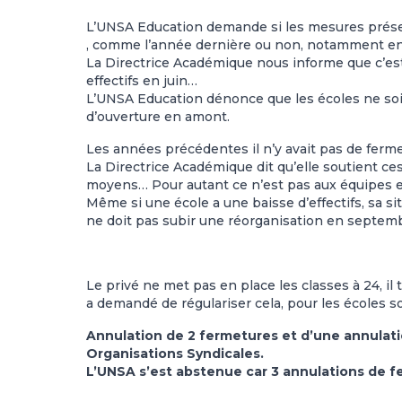
L’UNSA Education demande si les mesures présen
, comme l’année dernière ou non, notamment en 
La Directrice Académique nous informe que c’est 
effectifs en juin…
L’UNSA Education dénonce que les écoles ne soi
d’ouverture en amont.
Les années précédentes il n’y avait pas de fe
La Directrice Académique dit qu’elle soutient c
moyens… Pour autant ce n’est pas aux équipes e
Même si une école a une baisse d’effectifs, sa sit
ne doit pas subir une réorganisation en septem
Le privé ne met pas en place les classes à 24, il
a demandé de régulariser cela, pour les écoles so
Annulation de 2 fermetures et d’une annulati
Organisations Syndicales.
L’UNSA s’est abstenue car 3 annulations de f