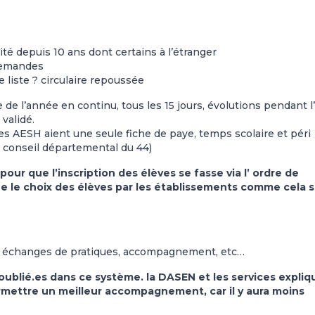
té depuis 10 ans dont certains à l’étranger
 demandes
e liste ? circulaire repoussée
 de l’année en continu, tous les 15 jours, évolutions pendant l
validé.
 les AESH aient une seule fiche de paye, temps scolaire et péri
 conseil départemental du 44)
our que l’inscription des élèves se fasse via l’ ordre de
t que le choix des élèves par les établissements comme cela 
échanges de pratiques, accompagnement, etc…
 oublié.es dans ce système. la DASEN et les services expli
mettre un meilleur accompagnement, car il y aura moins