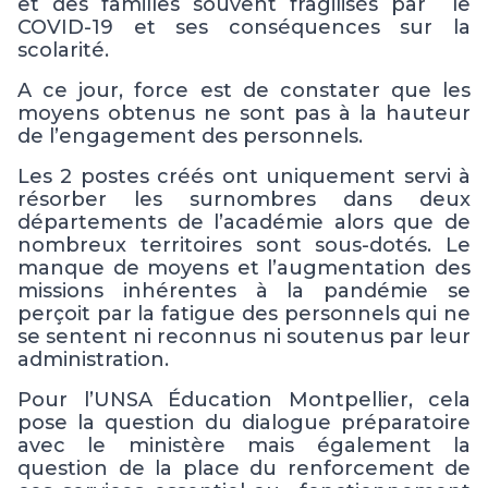
et des familles souvent fragilisés par le
COVID-19 et ses conséquences sur la
scolarité.
A ce jour, f
orce est de constater que les
moyens obtenus ne sont pas à la hauteur
de l’engagement des personnels.
Les 2 postes créés ont uniquement servi à
résorber les surnombres
dans deux
départements
de l’académie alors que de
nombreux territoires sont sous-dotés.
Le
manque de
moyens
et l’augmentation des
missions inhérentes à la pandémie se
perçoit par la fatigue des personnels
qui ne
se sentent ni reconnus ni soutenus par leur
administration
.
Pour l’UNSA Éducation Montpellier, cela
pose la question du dialogue préparatoire
avec le ministère mais également la
question de la place du renforcement de