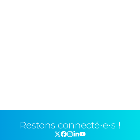
Restons connecté⋅e⋅s !