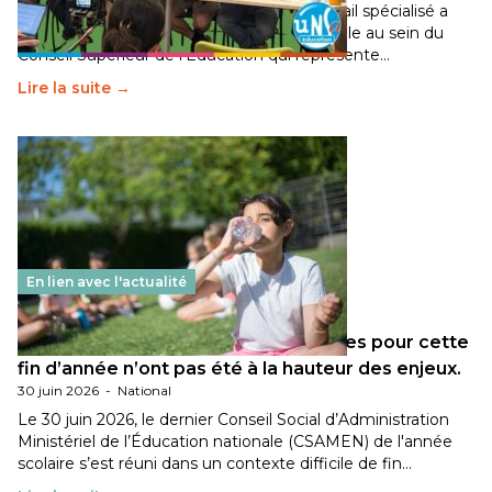
Pendant plusieurs mois, un groupe de travail spécialisé a
travaillé sur la transition écologique de l’Ecole au sein du
Conseil Supérieur de l’Éducation qui représente…
Lire la suite →
En lien avec l'actualité
Les décisions ministérielles attendues pour cette
fin d’année n’ont pas été à la hauteur des enjeux.
30 juin 2026
-
National
Le 30 juin 2026, le dernier Conseil Social d’Administration
Ministériel de l’Éducation nationale (CSAMEN) de l'année
scolaire s’est réuni dans un contexte difficile de fin…