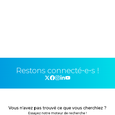
Restons connecté⋅e⋅s !
Vous n’avez pas trouvé ce que vous cherchiez ?
Essayez notre moteur de recherche !