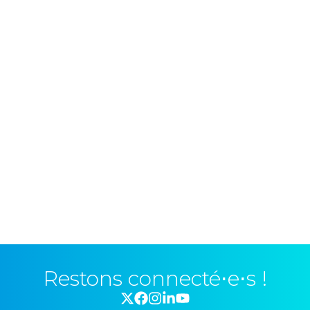
Restons connecté⋅e⋅s !