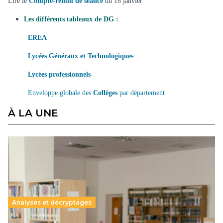
Lire le
Compte-rendu de séance
du 18 janvier
Les différents tableaux de DG :
EREA
Lycées Généraux et Technologiques
Lycées professionnels
Enveloppe globale des
Collèges
par département
À LA UNE
Analyses et décryptages