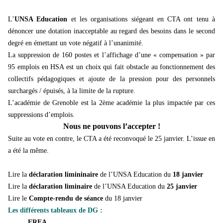
L’
UNSA Education
et les organisations siégeant en CTA ont tenu à
dénoncer une dotation inacceptable au regard des besoins dans le second
degré en émettant un vote négatif à l’unanimité.
La suppression de 160 postes et l’affichage d’une « compensation » par
95 emplois en HSA est un choix qui fait obstacle au fonctionnement des
collectifs pédagogiques et ajoute de la pression pour des personnels
surchargés / épuisés, à la limite de la rupture.
L’académie de Grenoble est la 2ème académie la plus impactée par ces
suppressions d’emplois.
Nous ne pouvons l’accepter !
Suite au vote en contre, le CTA a été reconvoqué le 25 janvier. L’issue en
a été la même.
Lire la
déclaration limininaire
de l’UNSA Education du
18 janvier
Lire la
déclaration liminaire
de l’UNSA Education du
25 janvier
Lire le
Compte-rendu de séance
du 18 janvier
Les différents tableaux de DG :
EREA