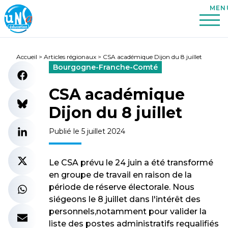
Accueil
>
Articles régionaux
>
CSA académique Dijon du 8 juillet
Bourgogne-Franche-Comté
CSA académique
Dijon du 8 juillet
Publié le 5 juillet 2024
Le CSA prévu le 24 juin a été transformé
en groupe de travail en raison de la
période de réserve électorale. Nous
siégeons le 8 juillet dans l'intérêt des
personnels,notamment pour valider la
liste des postes administratifs requalifiés