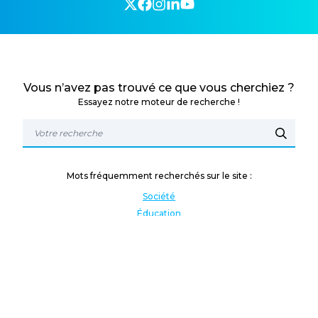
Vous n’avez pas trouvé ce que vous cherchiez ?
Essayez notre moteur de recherche !
Mots fréquemment recherchés sur le site :
Société
Éducation
Fonction publique
Jeunesse et sport
Enseignement supérieur
Rémunération
Vos droits
International