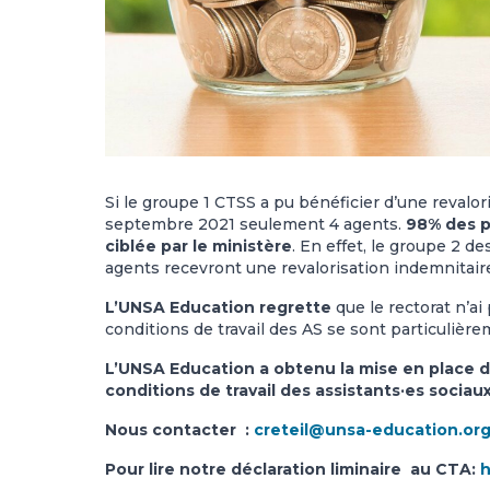
Si le groupe 1 CTSS a pu bénéficier d’une revalor
septembre 2021 seulement 4 agents.
98% des p
ciblée par le ministère
. En effet, le groupe 2 
agents recevront une revalorisation indemnitaire
L’UNSA Education regrette
que le rectorat n’ai
conditions de travail des AS se sont particuliè
L’UNSA Education a obtenu la mise en place d
conditions de travail des assistants·es sociaux
Nous contacter :
creteil@unsa-education.or
Pour lire notre déclaration liminaire au CTA:
h