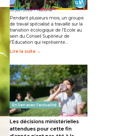
fait bouger les lignes
30 juin 2026
-
National
Pendant plusieurs mois, un groupe
de travail spécialisé a travaillé sur la
transition écologique de l’Ecole au
sein du Conseil Supérieur de
l’Éducation qui représente…
Lire la suite →
En lien avec l'actualité
Les décisions ministérielles
attendues pour cette fin