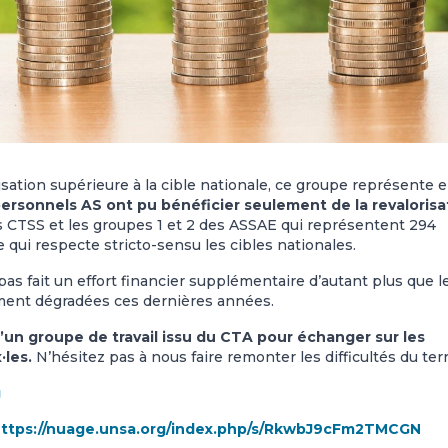
isation supérieure à la cible nationale, ce groupe représente 
ersonnels AS ont pu bénéficier seulement de la revalorisa
des CTSS et les groupes 1 et 2 des ASSAE qui représentent 294
 qui respecte stricto-sensu les cibles nationales.
 pas fait un effort financier supplémentaire d’autant plus que l
rement dégradées ces dernières années.
’un groupe de travail issu du CTA pour échanger sur les
·les.
N’hésitez pas à nous faire remonter les difficultés du terr
g
ttps://nuage.unsa.org/index.php/s/RkwbJ9cFm2TMCGN