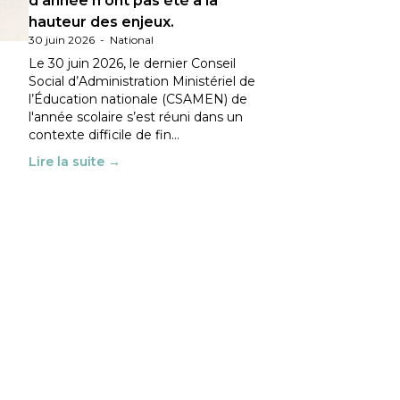
d’année n’ont pas été à la
hauteur des enjeux.
30 juin 2026
-
National
Le 30 juin 2026, le dernier Conseil
Social d’Administration Ministériel de
l’Éducation nationale (CSAMEN) de
l'année scolaire s’est réuni dans un
contexte difficile de fin…
Lire la suite →