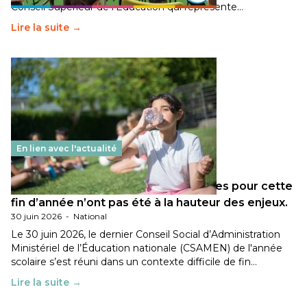
Conseil Supérieur de l’Éducation qui représente…
Lire la suite →
En lien avec l'actualité
Les décisions ministérielles attendues pour cette
fin d’année n’ont pas été à la hauteur des enjeux.
30 juin 2026
-
National
Le 30 juin 2026, le dernier Conseil Social d’Administration
Ministériel de l’Éducation nationale (CSAMEN) de l'année
scolaire s’est réuni dans un contexte difficile de fin…
Lire la suite →