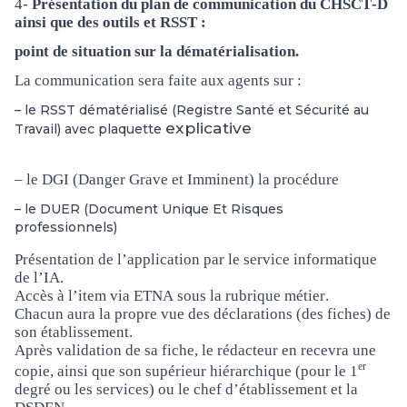
4-
Présentation du plan de communication du CHSCT-D
ainsi que des outils et RSST :
point de situation sur la dématérialisation.
La communication sera faite aux agents sur :
– le RSST dématérialisé (Registre Santé et Sécurité au
explicative
Travail) avec plaquette
– le DGI (Danger Grave et Imminent) la procédure
– le DUER (Document Unique Et Risques
professionnels)
Présentation de l’application par le service informatique
de l’IA.
Accès à l’item via ETNA sous la rubrique métier.
Chacun aura la propre vue des déclarations (des fiches) de
son établissement.
Après validation de sa fiche, le rédacteur en recevra une
er
copie, ainsi que son supérieur hiérarchique (pour le 1
degré ou les services) ou le chef d’établissement et la