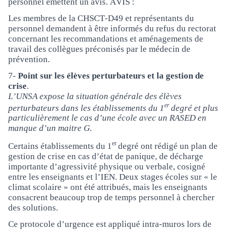
personnel émettent un avis. AVIS :
Les membres de la CHSCT-D49 et représentants du
personnel demandent à être informés du refus du rectorat
concernant les recommandations et aménagements de
travail des collègues préconisés par le médecin de
prévention.
7-
Point sur les élèves perturbateurs et la gestion de
crise
.
L’UNSA expose la situation générale des élèves
er
perturbateurs dans les établissements du 1
degré et plus
particulièrement le cas d’une école avec un RASED en
manque d’un maitre G.
er
Certains établissements du 1
degré ont rédigé un plan de
gestion de crise en cas d’état de panique, de décharge
importante d’agressivité physique ou verbale, cosigné
entre les enseignants et l’IEN. Deux stages écoles sur « le
climat scolaire » ont été attribués, mais les enseignants
consacrent beaucoup trop de temps personnel à chercher
des solutions.
Ce protocole d’urgence est appliqué intra-muros lors de