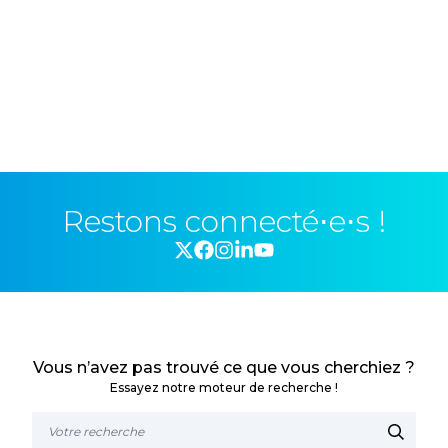
Restons connecté⋅e⋅s !
Vous n’avez pas trouvé ce que vous cherchiez ?
Essayez notre moteur de recherche !