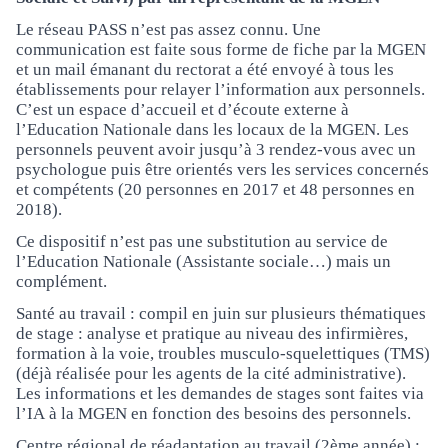
Le réseau PASS n’est pas assez connu. Une
communication est faite sous forme de fiche par la MGEN
et un mail émanant du rectorat a été envoyé à tous les
établissements pour relayer l’information aux personnels.
C’est un espace d’accueil et d’écoute externe à
l’Education Nationale dans les locaux de la MGEN. Les
personnels peuvent avoir jusqu’à 3 rendez-vous avec un
psychologue puis être orientés vers les services concernés
et compétents (20 personnes en 2017 et 48 personnes en
2018).
Ce dispositif n’est pas une substitution au service de
l’Education Nationale (Assistante sociale…) mais un
complément.
Santé au travail : compil en juin sur plusieurs thématiques
de stage : analyse et pratique au niveau des infirmières,
formation à la voie, troubles musculo-squelettiques (TMS)
(déjà réalisée pour les agents de la cité administrative).
Les informations et les demandes de stages sont faites via
l’IA à la MGEN en fonction des besoins des personnels.
Centre régional de réadaptation au travail (2ème année) :