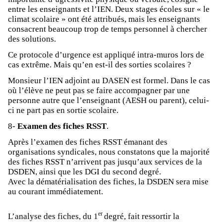
entre les enseignants et l’IEN. Deux stages écoles sur « le
climat scolaire » ont été attribués, mais les enseignants
consacrent beaucoup trop de temps personnel à chercher
des solutions.
Ce protocole d’urgence est appliqué intra-muros lors de
cas extrême. Mais qu’en est-il des sorties scolaires ?
Monsieur l’IEN adjoint au DASEN est formel. Dans le cas
où l’élève ne peut pas se faire accompagner par une
personne autre que l’enseignant (AESH ou parent), celui-
ci ne part pas en sortie scolaire.
8-
Examen des fiches RSST
.
Après l’examen des fiches RSST émanant des
organisations syndicales, nous constatons que la majorité
des fiches RSST n’arrivent pas jusqu’aux services de la
DSDEN, ainsi que les DGI du second degré.
Avec la dématérialisation des fiches, la DSDEN sera mise
au courant immédiatement.
er
L’analyse des fiches, du 1
degré, fait ressortir la