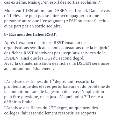
cas extrême. Mais qu’en est-il des sorties scolaires ?
Monsieur l’IEN adjoint au DASEN est formel. Dans le cas
où l’élève ne peut pas se faire accompagner par une
personne autre que l’enseignant (AESH ou parent), celui-
ci ne part pas en sortie scolaire.
8-
Examen des fiches RSST
.
Après l’examen des fiches RSST émanant des
organisations syndicales, nous constatons que la majorité
des fiches RSST n’arrivent pas jusqu’aux services de la
DSDEN, ainsi que les DGI du second degré.
Avec la dématérialisation des fiches, la DSDEN sera mise
au courant immédiatement.
er
L’analyse des fiches, du 1
degré, fait ressortir la
problématique des élèves perturbateurs et du problème de
la contention. Lors de la gestion de crise, l’implication
peut être physique, mais jusqu’à quel point ? Il reste à
définir la limite.
ème
L’analyse des fiches du 2
degré, uniquement des
collèges, fait essentiellement ressortir les rapports