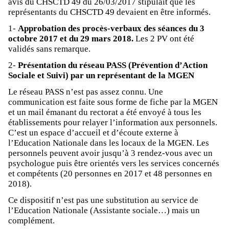
avis du CHSCTD 49 du 26/03/2017 stipulait que les
représentants du CHSCTD 49 devaient en être informés.
1-
Approbation des procès-verbaux des séances du 3
octobre 2017 et du 29 mars 2018.
Les 2 PV ont été
validés sans remarque.
2-
Présentation du réseau PASS (Prévention d’Action
Sociale et Suivi) par un représentant de la MGEN
Le réseau PASS n’est pas assez connu. Une
communication est faite sous forme de fiche par la MGEN
et un mail émanant du rectorat a été envoyé à tous les
établissements pour relayer l’information aux personnels.
C’est un espace d’accueil et d’écoute externe à
l’Education Nationale dans les locaux de la MGEN. Les
personnels peuvent avoir jusqu’à 3 rendez-vous avec un
psychologue puis être orientés vers les services concernés
et compétents (20 personnes en 2017 et 48 personnes en
2018).
Ce dispositif n’est pas une substitution au service de
l’Education Nationale (Assistante sociale…) mais un
complément.