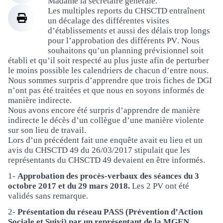
Madame la secrétaire générale.
Les multiples reports du CHSCTD entraînent
un décalage des différentes visites
d’établissements et aussi des délais trop longs
pour l’approbation des différents PV. Nous
souhaitons qu’un planning prévisionnel soit
établi et qu’il soit respecté au plus juste afin de perturber
le moins possible les calendriers de chacun d’entre nous.
Nous sommes surpris d’apprendre que trois fiches de DGI
n’ont pas été traitées et que nous en soyons informés de
manière indirecte.
Nous avons encore été surpris d’apprendre de manière
indirecte le décès d’un collègue d’une manière violente
sur son lieu de travail.
Lors d’un précédent fait une enquête avait eu lieu et un
avis du CHSCTD 49 du 26/03/2017 stipulait que les
représentants du CHSCTD 49 devaient en être informés.
1-
Approbation des procès-verbaux des séances du 3
octobre 2017 et du 29 mars 2018.
Les 2 PV ont été
validés sans remarque.
2-
Présentation du réseau PASS (Prévention d’Action
Sociale et Suivi) par un représentant de la MGEN