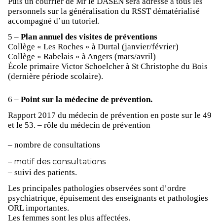
Puis un courrier de Mr le DASEN sera adressé à tous les
personnels sur la généralisation du RSST dématérialisé
accompagné d’un tutoriel.
5 –
Plan annuel des visites de préventions
Collège « Les Roches » à Durtal (janvier/février)
Collège « Rabelais » à Angers (mars/avril)
École primaire Victor Schoelcher à St Christophe du Bois
(dernière période scolaire).
6 –
Point sur la médecine de prévention.
Rapport 2017 du médecin de prévention en poste sur le 49
et le 53. – rôle du médecin de prévention
– nombre de consultations
– motif des consultations
– suivi des patients.
Les principales pathologies observées sont d’ordre
psychiatrique, épuisement des enseignants et pathologies
ORL importantes.
Les femmes sont les plus affectées.