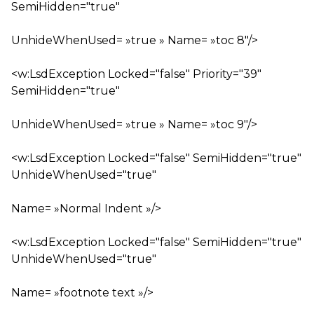
SemiHidden="true"
UnhideWhenUsed= »true » Name= »toc 8″/>
<w:LsdException Locked="false" Priority="39"
SemiHidden="true"
UnhideWhenUsed= »true » Name= »toc 9″/>
<w:LsdException Locked="false" SemiHidden="true"
UnhideWhenUsed="true"
Name= »Normal Indent »/>
<w:LsdException Locked="false" SemiHidden="true"
UnhideWhenUsed="true"
Name= »footnote text »/>