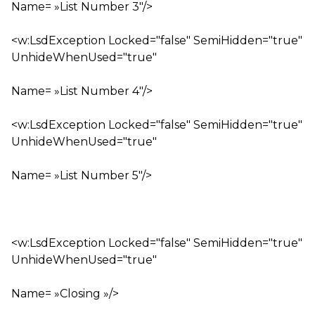
Name= »List Number 3″/>
<w:LsdException Locked="false" SemiHidden="true"
UnhideWhenUsed="true"
Name= »List Number 4″/>
<w:LsdException Locked="false" SemiHidden="true"
UnhideWhenUsed="true"
Name= »List Number 5″/>
<w:LsdException Locked="false" SemiHidden="true"
UnhideWhenUsed="true"
Name= »Closing »/>