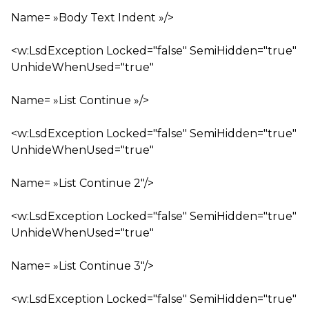
Name= »Body Text Indent »/>
<w:LsdException Locked="false" SemiHidden="true"
UnhideWhenUsed="true"
Name= »List Continue »/>
<w:LsdException Locked="false" SemiHidden="true"
UnhideWhenUsed="true"
Name= »List Continue 2″/>
<w:LsdException Locked="false" SemiHidden="true"
UnhideWhenUsed="true"
Name= »List Continue 3″/>
<w:LsdException Locked="false" SemiHidden="true"