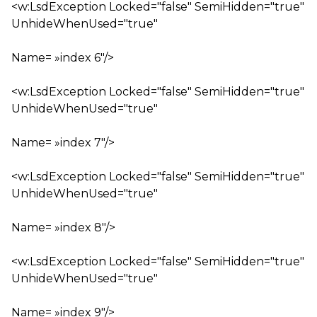
<w:LsdException Locked="false" SemiHidden="true"
UnhideWhenUsed="true"
Name= »index 6″/>
<w:LsdException Locked="false" SemiHidden="true"
UnhideWhenUsed="true"
Name= »index 7″/>
<w:LsdException Locked="false" SemiHidden="true"
UnhideWhenUsed="true"
Name= »index 8″/>
<w:LsdException Locked="false" SemiHidden="true"
UnhideWhenUsed="true"
Name= »index 9″/>