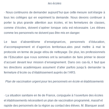
les écoles
·
Nous continuons de demander aujourd’hui que cette mesure soit élargie à
tous les collèges qui en expriment la demande.
Nous devons continuer à
porter la
plus grande attention aux écoles, et les fermetures de classes,
comme d’écoles, doivent s’opérer lorsque cela est nécessaire. Les élèves
comme les personnels ne doivent pas être mis en danger.
Le taux d’absentéisme d’enseignant.es, personnels d’éducation,
d’accompagnement et d’agent.es territoriaux.ales peut mettre à mal le
protocole en terme de jauge et/ou de nettoyage. De plus, les professionnels
de l’Education que nous sommes ont la sensation de faire primer le devoir
d’accueil devant leur mission d’enseignement. Dans ces cas-là, il faut que
les directions académiques assument d’aller parfois jusqu’à demander la
fermeture d’école ou d’établissement auprès de l’ARS.
Plan de vaccination urgent pour les personnels en école et établissements
·
La situation sanitaire en Ile de France, conjuguée à l’ouverture des écoles
et établissements nécessitent un plan de vaccination programmé, massif et
rapide des personnels de la région au contact des élèves. M. Blanquer avait