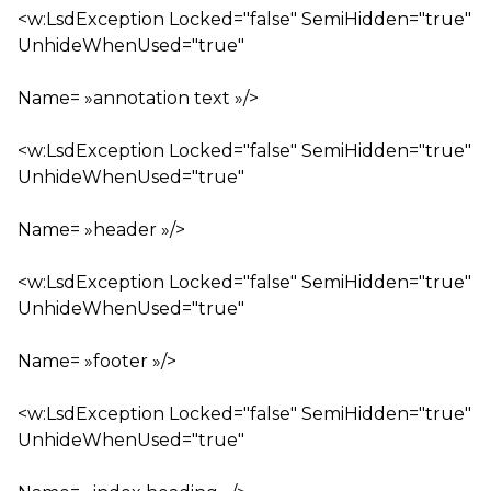
<w:LsdException Locked="false" SemiHidden="true"
UnhideWhenUsed="true"
Name= »annotation text »/>
<w:LsdException Locked="false" SemiHidden="true"
UnhideWhenUsed="true"
Name= »header »/>
<w:LsdException Locked="false" SemiHidden="true"
UnhideWhenUsed="true"
Name= »footer »/>
<w:LsdException Locked="false" SemiHidden="true"
UnhideWhenUsed="true"