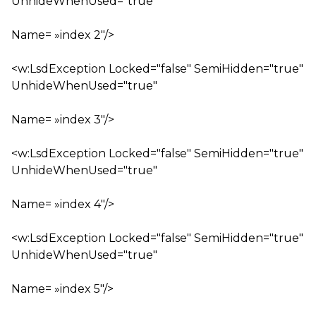
UnhideWhenUsed="true"
Name= »index 2″/>
<w:LsdException Locked="false" SemiHidden="true"
UnhideWhenUsed="true"
Name= »index 3″/>
<w:LsdException Locked="false" SemiHidden="true"
UnhideWhenUsed="true"
Name= »index 4″/>
<w:LsdException Locked="false" SemiHidden="true"
UnhideWhenUsed="true"
Name= »index 5″/>