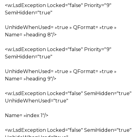
<w:LsdException Locked="false" Priority="9"
SemiHidden="true"
UnhideWhenUsed= »true » QFormat= »true »
Name= »heading 8″/>
<w:LsdException Locked="false" Priority="9"
SemiHidden="true"
UnhideWhenUsed= »true » QFormat= »true »
Name= »heading 9″/>
<w:LsdException Locked="false" SemiHidden="true"
UnhideWhenUsed="true"
Name= »index 1″/>
<w:LsdException Locked="false" SemiHidden="true"