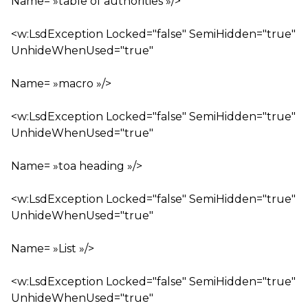
Name= »table of authorities »/>
<w:LsdException Locked="false" SemiHidden="true"
UnhideWhenUsed="true"
Name= »macro »/>
<w:LsdException Locked="false" SemiHidden="true"
UnhideWhenUsed="true"
Name= »toa heading »/>
<w:LsdException Locked="false" SemiHidden="true"
UnhideWhenUsed="true"
Name= »List »/>
<w:LsdException Locked="false" SemiHidden="true"
UnhideWhenUsed="true"