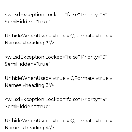
<w:LsdException Locked="false" Priority="9"
SemiHidden="true"
UnhideWhenUsed= »true » QFormat= »true »
Name= »heading 2″/>
<w:LsdException Locked="false" Priority="9"
SemiHidden="true"
UnhideWhenUsed= »true » QFormat= »true »
Name= »heading 3″/>
<w:LsdException Locked="false" Priority="9"
SemiHidden="true"
UnhideWhenUsed= »true » QFormat= »true »
Name= »heading 4″/>