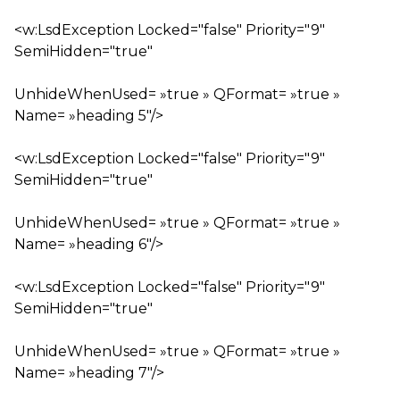
<w:LsdException Locked="false" Priority="9"
SemiHidden="true"
UnhideWhenUsed= »true » QFormat= »true »
Name= »heading 5″/>
<w:LsdException Locked="false" Priority="9"
SemiHidden="true"
UnhideWhenUsed= »true » QFormat= »true »
Name= »heading 6″/>
<w:LsdException Locked="false" Priority="9"
SemiHidden="true"
UnhideWhenUsed= »true » QFormat= »true »
Name= »heading 7″/>