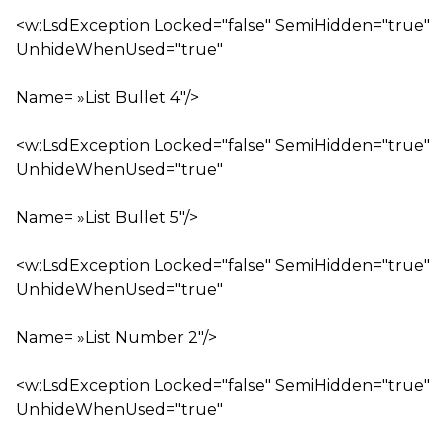
<w:LsdException Locked="false" SemiHidden="true"
UnhideWhenUsed="true"
Name= »List Bullet 4″/>
<w:LsdException Locked="false" SemiHidden="true"
UnhideWhenUsed="true"
Name= »List Bullet 5″/>
<w:LsdException Locked="false" SemiHidden="true"
UnhideWhenUsed="true"
Name= »List Number 2″/>
<w:LsdException Locked="false" SemiHidden="true"
UnhideWhenUsed="true"