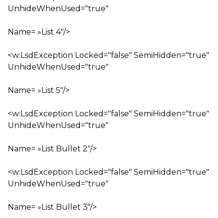
UnhideWhenUsed="true"
Name= »List 4″/>
<w:LsdException Locked="false" SemiHidden="true"
UnhideWhenUsed="true"
Name= »List 5″/>
<w:LsdException Locked="false" SemiHidden="true"
UnhideWhenUsed="true"
Name= »List Bullet 2″/>
<w:LsdException Locked="false" SemiHidden="true"
UnhideWhenUsed="true"
Name= »List Bullet 3″/>