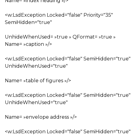
Name= »index heading »/>
<w:LsdException Locked="false" Priority="35"
SemiHidden="true"
UnhideWhenUsed= »true » QFormat= »true »
Name= »caption »/>
<w:LsdException Locked="false" SemiHidden="true"
UnhideWhenUsed="true"
Name= »table of figures »/>
<w:LsdException Locked="false" SemiHidden="true"
UnhideWhenUsed="true"
Name= »envelope address »/>
<w:LsdException Locked="false" SemiHidden="true"