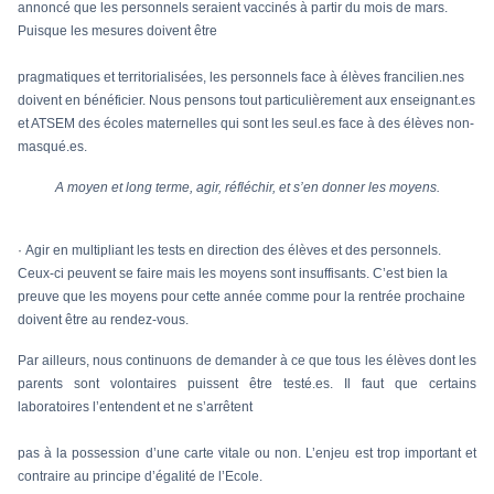
annoncé que les personnels seraient vaccinés à partir du mois de mars.
Puisque les mesures doivent être
pragmatiques et territorialisées, les personnels face à élèves francilien.nes
doivent en bénéficier. Nous pensons tout particulièrement aux enseignant.es
et ATSEM des écoles maternelles qui sont les seul.es face à des élèves non-
masqué.es.
A moyen et long terme, agir, réfléchir, et s’en donner les moyens.
·
Agir en multipliant les tests en direction des élèves et des personnels.
Ceux-ci peuvent se faire mais les moyens sont insuffisants. C’est bien la
preuve que les moyens pour cette année comme pour la rentrée prochaine
doivent être au rendez-vous.
Par ailleurs, nous continuons de demander à ce que tous les élèves dont les
parents sont volontaires puissent être testé.es. Il faut que certains
laboratoires l’entendent et ne s’arrêtent
pas à la possession d’une carte vitale ou non. L’enjeu est trop important et
contraire au principe d’égalité de l’Ecole.