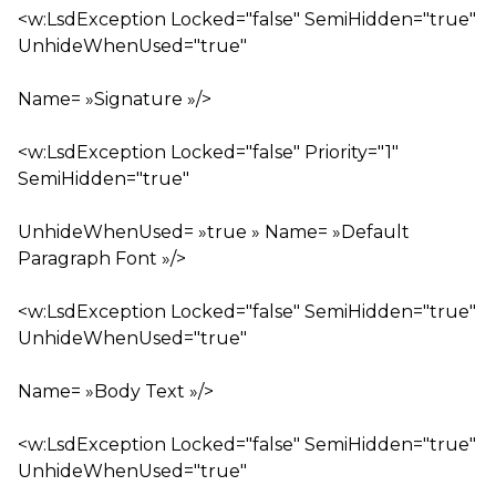
<w:LsdException Locked="false" SemiHidden="true"
UnhideWhenUsed="true"
Name= »Signature »/>
<w:LsdException Locked="false" Priority="1"
SemiHidden="true"
UnhideWhenUsed= »true » Name= »Default
Paragraph Font »/>
<w:LsdException Locked="false" SemiHidden="true"
UnhideWhenUsed="true"
Name= »Body Text »/>
<w:LsdException Locked="false" SemiHidden="true"
UnhideWhenUsed="true"