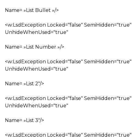
Name= »List Bullet »/>
<w:LsdException Locked="false" SemiHidden="true"
UnhideWhenUsed="true"
Name= »List Number »/>
<w:LsdException Locked="false" SemiHidden="true"
UnhideWhenUsed="true"
Name= »List 2″/>
<w:LsdException Locked="false" SemiHidden="true"
UnhideWhenUsed="true"
Name= »List 3″/>
<w:LsdException Locked="false" SemiHidden="true"