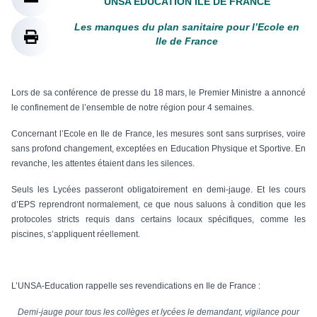
UNSA EDUCATION ILE DE FRANCE
Les manques du plan sanitaire pour l’Ecole en
Ile de France
Lors de sa conférence de presse du 18 mars, le Premier Ministre a annoncé
le confinement de l’ensemble de notre région pour 4 semaines.
Concernant l’Ecole en Ile de France, les mesures sont sans surprises, voire
sans profond changement, exceptées en Education Physique et Sportive. En
revanche, les attentes étaient dans les silences.
Seuls les Lycées passeront obligatoirement en demi-jauge. Et les cours
d’EPS reprendront normalement, ce que nous saluons à condition que les
protocoles stricts requis dans certains locaux spécifiques, comme les
piscines, s’appliquent réellement.
L’UNSA-Education rappelle ses revendications en Ile de France :
Demi-jauge pour tous les collèges et lycées le demandant, vigilance pour