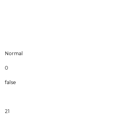
Normal
0
false
21