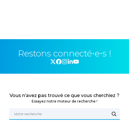
Restons connecté⋅e⋅s !
Vous n’avez pas trouvé ce que vous cherchiez ?
Essayez notre moteur de recherche !