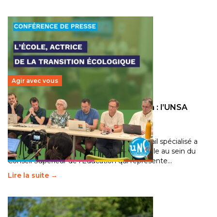
Agir avec vous
Transition écologique de l’éducation : l’UNSA
Éducation fait bouger les lignes
30 juin 2026
-
National
Pendant plusieurs mois, un groupe de travail spécialisé a
travaillé sur la transition écologique de l’Ecole au sein du
Conseil Supérieur de l’Éducation qui représente…
Lire la suite →