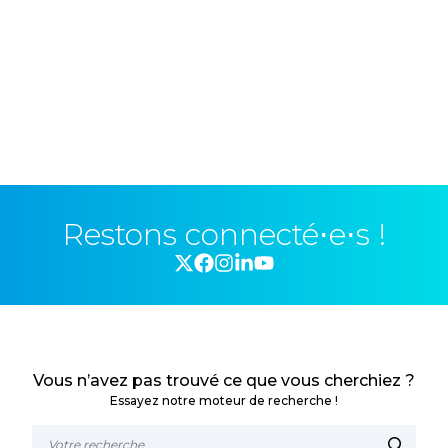
Restons connecté⋅e⋅s !
Vous n’avez pas trouvé ce que vous cherchiez ?
Essayez notre moteur de recherche !