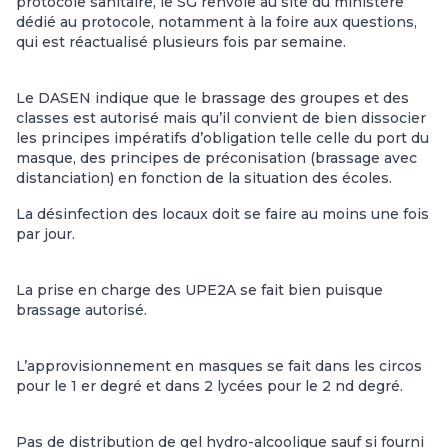
protocole sanitaire, le SG renvoie au site du ministère
dédié au protocole, notamment à la foire aux questions,
qui est réactualisé plusieurs fois par semaine.
Le DASEN indique que le brassage des groupes et des
classes est autorisé mais qu’il convient de bien dissocier
les principes impératifs d’obligation telle celle du port du
masque, des principes de préconisation (brassage avec
distanciation) en fonction de la situation des écoles.
La désinfection des locaux doit se faire au moins une fois
par jour.
La prise en charge des UPE2A se fait bien puisque
brassage autorisé.
L’approvisionnement en masques se fait dans les circos
pour le 1 er degré et dans 2 lycées pour le 2 nd degré.
Pas de distribution de gel hydro-alcoolique sauf si fourni