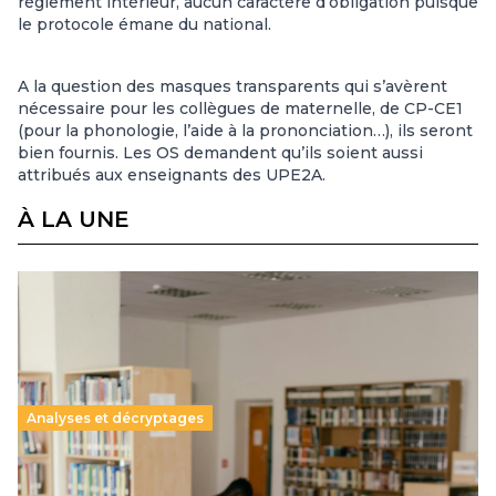
règlement intérieur, aucun caractère d’obligation puisque
le protocole émane du national.
A la question des masques transparents qui s’avèrent
nécessaire pour les collègues de maternelle, de CP-CE1
(pour la phonologie, l’aide à la prononciation…), ils seront
bien fournis. Les OS demandent qu’ils soient aussi
attribués aux enseignants des UPE2A.
À LA UNE
Analyses et décryptages
Supérieur privé : une dérive qui met à mal la