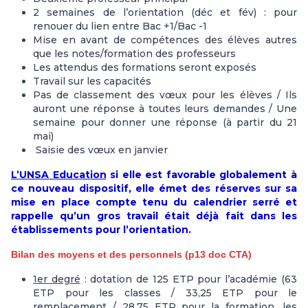
2 semaines de l’orientation (déc et fév) : pour
renouer du lien entre Bac +1/Bac -1
Mise en avant de compétences des élèves autres
que les notes/formation des professeurs
Les attendus des formations seront exposés
Travail sur les capacités
Pas de classement des vœux pour les élèves / Ils
auront une réponse à toutes leurs demandes / Une
semaine pour donner une réponse (à partir du 21
mai)
Saisie des vœux en janvier
L’UNSA Education
si elle est favorable globalement à
ce nouveau dispositif, elle émet des réserves sur sa
mise en place compte tenu du calendrier serré et
rappelle qu’un gros travail était déjà fait dans les
établissements pour l’orientation.
Bilan des moyens et des personnels (p13 doc CTA)
1er degré
: dotation de 125 ETP pour l’académie (63
ETP pour les classes / 33,25 ETP pour le
remplacement / 28,75 ETP pour la formation, les