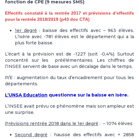
fonction de CPE (9 mesures SMS)
Effectifs constaté à la rentrée 2017 et prévisions d’effectifs
pour la rentrée 2018/2019 (p43 doc CTA)
1er degré
: baisse des effectifs avec – 963 élèves.
L’Isère avec -781 élèves est le département qui a la
plus forte baisse.
L’écart à la prévision est de -1227 (soit -0,4%). Surtout
concentré sur les préélémentaires. Les chiffres de
l’INSEE servent de base avec un décalage dans le temps.
P/E : augmentation du taux d’encadrement pour tous les
départements.
L’UNSA Education
questionne sur la baisse en Isère.
L’INSEE avait prévu ce phénomène mais son ampleur est
une surprise.
Prévisions rentrée 2018 dans le 1er degré
: – 1074 élèves
Second degré
: hausse des effectifs avec + 2858