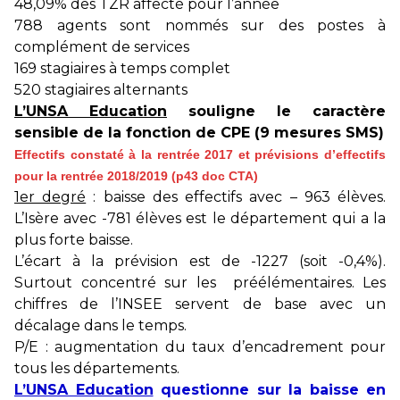
48,09% des TZR affecté pour l’année
788 agents sont nommés sur des postes à
complément de services
169 stagiaires à temps complet
520 stagiaires alternants
L’UNSA Education
souligne le caractère
sensible de la fonction de CPE (9 mesures SMS)
Effectifs constaté à la rentrée 2017 et prévisions d’effectifs
pour la rentrée 2018/2019 (p43 doc CTA)
1er degré
: baisse des effectifs avec – 963 élèves.
L’Isère avec -781 élèves est le département qui a la
plus forte baisse.
L’écart à la prévision est de -1227 (soit -0,4%).
Surtout concentré sur les préélémentaires. Les
chiffres de l’INSEE servent de base avec un
décalage dans le temps.
P/E : augmentation du taux d’encadrement pour
tous les départements.
L’UNSA Education
questionne sur la baisse en