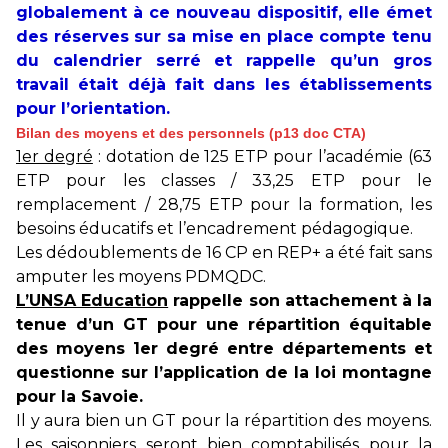
globalement à ce nouveau dispositif, elle émet
des réserves sur sa mise en place compte tenu
du calendrier serré et rappelle qu’un gros
travail était déjà fait dans les établissements
pour l’orientation.
Bilan des moyens et des personnels (p13 doc CTA)
1er degré
: dotation de 125 ETP pour l’académie (63
ETP pour les classes / 33,25 ETP pour le
remplacement / 28,75 ETP pour la formation, les
besoins éducatifs et l’encadrement pédagogique.
Les dédoublements de 16 CP en REP+ a été fait sans
amputer les moyens PDMQDC.
L’UNSA Education
rappelle son attachement à la
tenue d’un GT pour une répartition équitable
des moyens 1er degré entre départements et
questionne sur l’application de la loi montagne
pour la Savoie.
Il y aura bien un GT pour la répartition des moyens.
Les saisonniers seront bien comptabilisés pour la