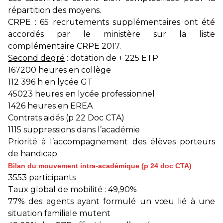
répartition des moyens.
CRPE : 65 recrutements supplémentaires ont été
accordés par le ministère sur la liste
complémentaire CRPE 2017.
Second degré
: dotation de + 225 ETP
167200 heures en collège
112 396 h en lycée GT
45023 heures en lycée professionnel
1426 heures en EREA
Contrats aidés (p 22 Doc CTA)
1115 suppressions dans l’académie
Priorité à l’accompagnement des élèves porteurs
de handicap
Bilan du mouvement intra-académique (p 24 doc CTA)
3553 participants
Taux global de mobilité : 49,90%
77% des agents ayant formulé un vœu lié à une
situation familiale mutent