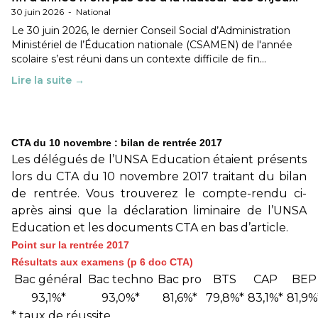
30 juin 2026
-
National
Le 30 juin 2026, le dernier Conseil Social d’Administration
Ministériel de l’Éducation nationale (CSAMEN) de l'année
scolaire s’est réuni dans un contexte difficile de fin…
Lire la suite →
CTA du 10 novembre : bilan de rentrée 2017
Les délégués de l’UNSA Education étaient présents
lors du CTA du 10 novembre 2017 traitant du bilan
de rentrée. Vous trouverez le compte-rendu ci-
après ainsi que la déclaration liminaire de l’UNSA
Education et les documents CTA en bas d’article.
Point sur la rentrée 2017
Résultats aux examens (p 6 doc CTA)
Bac général
Bac techno
Bac pro
BTS
CAP
BEP
93,1%*
93,0%*
81,6%*
79,8%*
83,1%*
81,9%
* taux de réussite