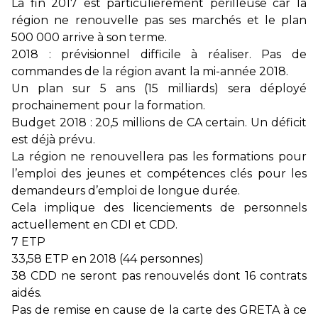
La fin 2017 est particulièrement périlleuse car la
région ne renouvelle pas ses marchés et le plan
500 000 arrive à son terme.
2018 : prévisionnel difficile à réaliser. Pas de
commandes de la région avant la mi-année 2018.
Un plan sur 5 ans (15 milliards) sera déployé
prochainement pour la formation.
Budget 2018 : 20,5 millions de CA certain. Un déficit
est déjà prévu.
La région ne renouvellera pas les formations pour
l’emploi des jeunes et compétences clés pour les
demandeurs d’emploi de longue durée.
Cela implique des licenciements de personnels
actuellement en CDI et CDD.
7 ETP
33,58 ETP en 2018 (44 personnes)
38 CDD ne seront pas renouvelés dont 16 contrats
aidés.
Pas de remise en cause de la carte des GRETA à ce