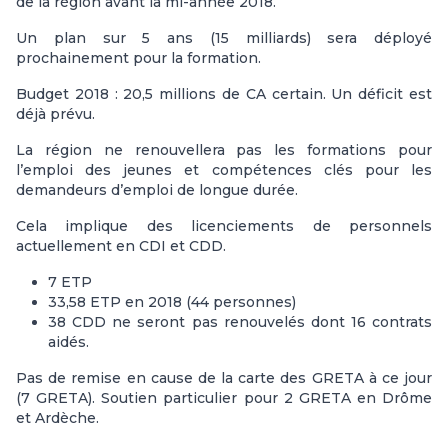
de la région avant la mi-année 2018.
Un plan sur 5 ans (15 milliards) sera déployé
prochainement pour la formation.
Budget 2018 : 20,5 millions de CA certain. Un déficit est
déjà prévu.
La région ne renouvellera pas les formations pour
l’emploi des jeunes et compétences clés pour les
demandeurs d’emploi de longue durée.
Cela implique des licenciements de personnels
actuellement en CDI et CDD.
7 ETP
33,58 ETP en 2018 (44 personnes)
38 CDD ne seront pas renouvelés dont 16 contrats
aidés.
Pas de remise en cause de la carte des GRETA à ce jour
(7 GRETA). Soutien particulier pour 2 GRETA en Drôme
et Ardèche.