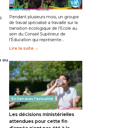
fait bouger les lignes
30 juin 2026
-
National
Pendant plusieurs mois, un groupe
z
de travail spécialisé a travaillé sur la
transition écologique de l’Ecole au
sein du Conseil Supérieur de
l’Éducation qui représente…
Lire la suite →
n ou
En lien avec l'actualité
Les décisions ministérielles
attendues pour cette fin