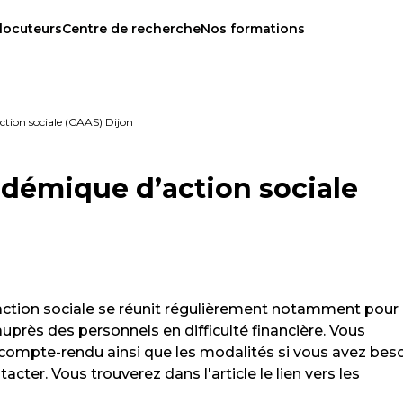
locuteurs
Centre
de
recherche
Nos
formations
tion sociale (CAAS) Dijon
démique d’action sociale
tion sociale se réunit régulièrement notamment pour 
ès des personnels en difficulté financière. Vous
 compte-rendu ainsi que les modalités si vous avez bes
acter. Vous trouverez dans l'article le lien vers les