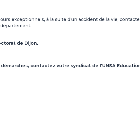
urs exceptionnels, à la suite d’un accident de la vie, contacte
e département.
ctorat de Dijon,
s démarches, contactez votre syndicat de l’UNSA Educatio