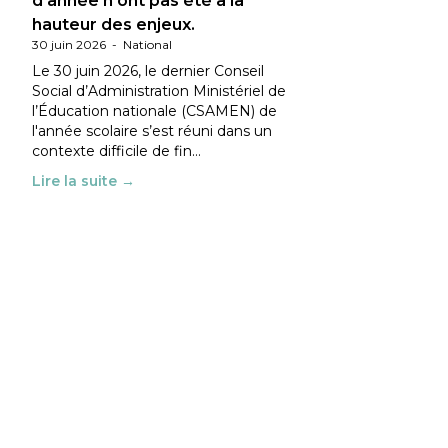
d’année n’ont pas été à la
hauteur des enjeux.
30 juin 2026
-
National
Le 30 juin 2026, le dernier Conseil
Social d’Administration Ministériel de
l’Éducation nationale (CSAMEN) de
l'année scolaire s’est réuni dans un
contexte difficile de fin…
Lire la suite →