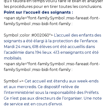
qu’il faudra en
temps voulu faire le bilan et analyser
les procédures pour en tirer toutes les
conclusions.
Point sur l’accueil des soignants :
<span style="font-family:Symbol ;mso-fareast-font-
family:Symbol ;mso-bidi-font-family :
Symbol ;color :#002060″>·
L’accueil des enfants des
soignants a été élargi à la protection de l’enfance.
Mardi 24 mars, 618 élèves ont été accueillis dans
l’académie dans 194 lieux. 413 enseignants ont été
mobilisés.
<span style="font-family:Symbol ;mso-fareast-font-
family:Symbol ;mso-bidi-font-family :
Symbol »>·
Cet accueil est étendu aux week-ends
et aux mercredis. Ce dispositif relève de
l’interministériel sous la responsabilité des Préfets.
Ce n’est pas aux directeurs de l’organiser. Une note
de service est en cours d’envoi.