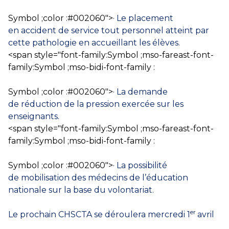
Symbol ;color :#002060″>·
Le placement
en accident de service tout personnel atteint par
cette pathologie en accueillant les élèves.
<span style="font-family:Symbol ;mso-fareast-font-
family:Symbol ;mso-bidi-font-family :
Symbol ;color :#002060″>·
La demande
de réduction de la pression exercée sur les
enseignants.
<span style="font-family:Symbol ;mso-fareast-font-
family:Symbol ;mso-bidi-font-family :
Symbol ;color :#002060″>·
La possibilité
de mobilisation des médecins de l’éducation
nationale sur la base du volontariat.
er
Le prochain CHSCTA se déroulera mercredi 1
avril