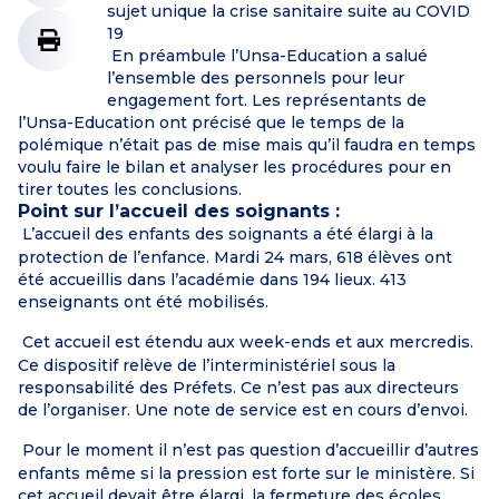
sujet unique la crise sanitaire suite au COVID
19
En préambule l’Unsa-Education a salué
l’ensemble des
personnels pour leur
engagement fort. Les représentants de
l’Unsa-Education ont
précisé que le temps de la
polémique n’était pas de mise mais qu’il faudra en
temps
voulu faire le bilan et analyser les procédures pour en
tirer toutes les
conclusions.
Point sur l’accueil des soignants :
L’accueil des enfants des soignants a été élargi à la
protection de l’enfance. Mardi 24 mars, 618 élèves ont
été accueillis dans l’académie dans 194 lieux. 413
enseignants ont été mobilisés.
Cet accueil est étendu aux week-ends et aux mercredis.
Ce dispositif relève de l’interministériel sous la
responsabilité des Préfets. Ce n’est pas aux directeurs
de l’organiser. Une note de service est en cours d’envoi.
Pour le moment il n’est pas question d’accueillir d’autres
enfants même si la pression est forte sur le ministère. Si
cet accueil devait être élargi, la fermeture des écoles