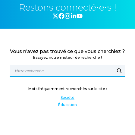
Restons connecté⋅e⋅s !
Vous n’avez pas trouvé ce que vous cherchiez ?
Essayez notre moteur de recherche !
Mots fréquemment recherchés sur le site :
Société
Éducation
Fonction publique
Jeunesse et sport
Enseignement supérieur
Rémunération