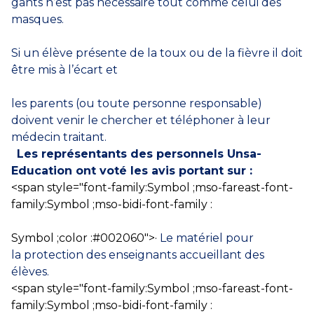
gants n’est pas nécessaire tout comme celui des
masques.
Si un élève présente de la toux ou de la fièvre il doit
être mis à l’écart et
les parents (ou toute personne responsable)
doivent venir le chercher et téléphoner à leur
médecin traitant.
Les représentants des personnels Unsa-
Education ont voté
les avis portant sur :
<span style="font-family:Symbol ;mso-fareast-font-
family:Symbol ;mso-bidi-font-family :
Symbol ;color :#002060″>·
Le matériel pour
la protection des enseignants accueillant des
élèves.
<span style="font-family:Symbol ;mso-fareast-font-
family:Symbol ;mso-bidi-font-family :