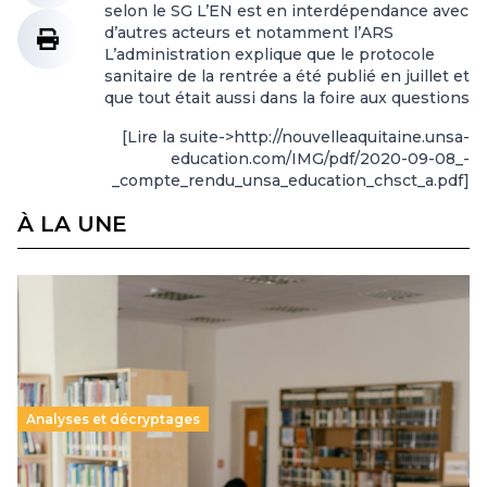
selon le SG L’EN est en interdépendance avec
d’autres acteurs et notamment l’ARS
L’administration explique que le protocole
sanitaire de la rentrée a été publié en juillet et
que tout était aussi dans la foire aux questions
[Lire la suite->http://nouvelleaquitaine.unsa-
education.com/IMG/pdf/2020-09-08_-
_compte_rendu_unsa_education_chsct_a.pdf]
À LA UNE
Analyses et décryptages
Supérieur privé : une dérive qui met à mal la