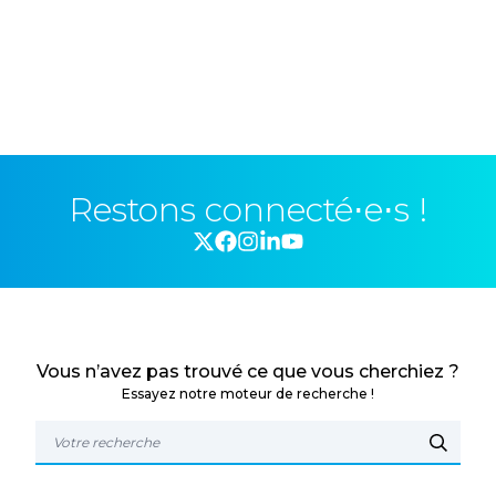
Restons connecté⋅e⋅s !
Vous n’avez pas trouvé ce que vous cherchiez ?
Essayez notre moteur de recherche !