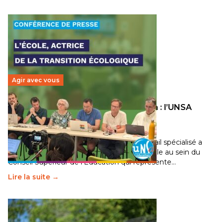
Agir avec vous
Transition écologique de l’éducation : l’UNSA
Éducation fait bouger les lignes
30 juin 2026
-
National
Pendant plusieurs mois, un groupe de travail spécialisé a
travaillé sur la transition écologique de l’Ecole au sein du
Conseil Supérieur de l’Éducation qui représente…
Lire la suite →