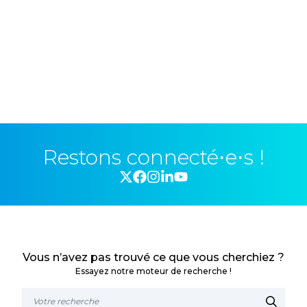
Restons connecté⋅e⋅s !
Vous n’avez pas trouvé ce que vous cherchiez ?
Essayez notre moteur de recherche !