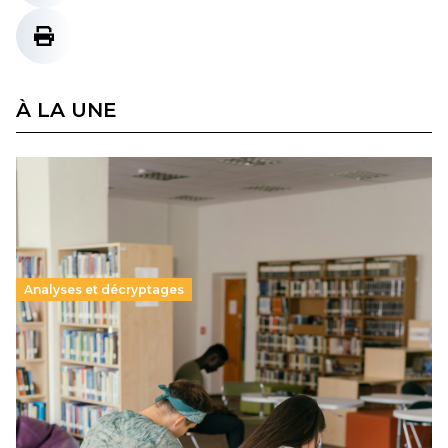
À LA UNE
Analyses et décryptages
Supérieur privé : une dérive qui met à mal la
promesse républicaine
11 juillet 2026
-
National
Le projet de loi sur la régulation de l’enseignement
supérieur privé met en lumière l’amplification d’un système