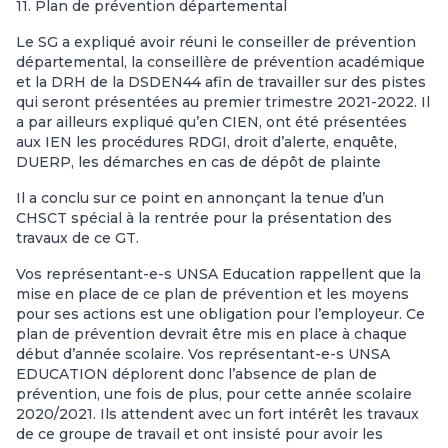
11. Plan de prévention départemental
Le SG a expliqué avoir réuni le conseiller de prévention
départemental, la conseillère de prévention académique
et la DRH de la DSDEN44 afin de travailler sur des pistes
qui seront présentées au premier trimestre 2021-2022. Il
a par ailleurs expliqué qu’en CIEN, ont été présentées
aux IEN les procédures RDGI, droit d’alerte, enquête,
DUERP, les démarches en cas de dépôt de plainte
Il a conclu sur ce point en annonçant la tenue d’un
CHSCT spécial à la rentrée pour la présentation des
travaux de ce GT.
Vos représentant-e-s UNSA Education rappellent que la
mise en place de ce plan de prévention et les moyens
pour ses actions est une obligation pour l’employeur. Ce
plan de prévention devrait être mis en place à chaque
début d’année scolaire. Vos représentant-e-s UNSA
EDUCATION déplorent donc l’absence de plan de
prévention, une fois de plus, pour cette année scolaire
2020/2021. Ils attendent avec un fort intérêt les travaux
de ce groupe de travail et ont insisté pour avoir les