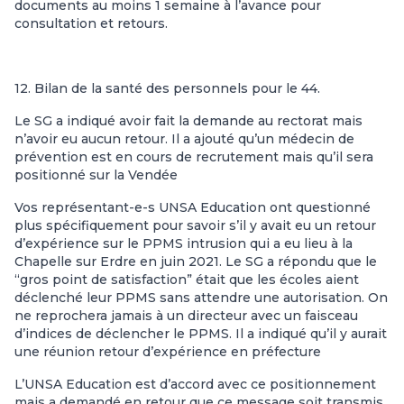
documents au moins 1 semaine à l’avance pour
consultation et retours.
12. Bilan de la santé des personnels pour le 44.
Le SG a indiqué avoir fait la demande au rectorat mais
n’avoir eu aucun retour. Il a ajouté qu’un médecin de
prévention est en cours de recrutement mais qu’il sera
positionné sur la Vendée
Vos représentant-e-s UNSA Education ont questionné
plus spécifiquement pour savoir s’il y avait eu un retour
d’expérience sur le PPMS intrusion qui a eu lieu à la
Chapelle sur Erdre en juin 2021. Le SG a répondu que le
“gros point de satisfaction” était que les écoles aient
déclenché leur PPMS sans attendre une autorisation. On
ne reprochera jamais à un directeur avec un faisceau
d’indices de déclencher le PPMS. Il a indiqué qu’il y aurait
une réunion retour d’expérience en préfecture
L’UNSA Education est d’accord avec ce positionnement
mais a demandé en retour que ce message soit transmis