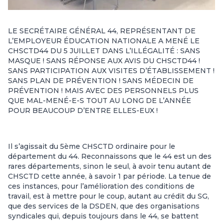
LE SECRÉTAIRE GÉNÉRAL 44, REPRÉSENTANT DE
L’EMPLOYEUR ÉDUCATION NATIONALE A MENÉ LE
CHSCTD44 DU 5 JUILLET DANS L’ILLÉGALITÉ : SANS
MASQUE ! SANS RÉPONSE AUX AVIS DU CHSCTD44 !
SANS PARTICIPATION AUX VISITES D’ÉTABLISSEMENT !
SANS PLAN DE PRÉVENTION ! SANS MÉDECIN DE
PRÉVENTION ! MAIS AVEC DES PERSONNELS PLUS
QUE MAL-MENÉ-E-S TOUT AU LONG DE L’ANNÉE
POUR BEAUCOUP D’ENTRE ELLES-EUX !
Il s’agissait du 5ème CHSCTD ordinaire pour le
département du 44. Reconnaissons que le 44 est un des
rares départements, sinon le seul, à avoir tenu autant de
CHSCTD cette année, à savoir 1 par période. La tenue de
ces instances, pour l’amélioration des conditions de
travail, est à mettre pour le coup, autant au crédit du SG,
que des services de la DSDEN, que des organisations
syndicales qui, depuis toujours dans le 44, se battent