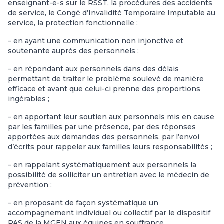
enseignant-e-s sur le RSST, la procédures des accidents
de service, le Congé d’Invalidité Temporaire Imputable au
service, la protection fonctionnelle ;
– en ayant une communication non injonctive et
soutenante auprès des personnels ;
– en répondant aux personnels dans des délais
permettant de traiter le problème soulevé de manière
efficace et avant que celui-ci prenne des proportions
ingérables ;
– en apportant leur soutien aux personnels mis en cause
par les familles par une présence, par des réponses
apportées aux demandes des personnels, par l’envoi
d’écrits pour rappeler aux familles leurs responsabilités ;
– en rappelant systématiquement aux personnels la
possibilité de solliciter un entretien avec le médecin de
prévention ;
– en proposant de façon systématique un
accompagnement individuel ou collectif par le dispositif
PAS de la MGEN aux équipes en souffrance.