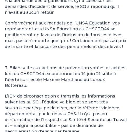
A la demande des organisations syndicales sur les
demandes d’accident de service, le SG a répondu qu’il
n’avait eu aucun retour.
Conformément aux mandats de l’UNSA Education, vos
représentant-e-s UNSA Education au CHSCTD44 se
positionnent en faveur de l’inclusion de tous les élèves
mais pas à n’importe quel prix ! Certainement pas au prix
de la santé et la sécurité des personnels et des élèves !
3. Bilan suite aux actions de prévention votées et actées
lors du CHSCTD44 exceptionnel du 14 juin 21 suite à
l’alerte sur l’école Maxime Marchand du Loroux
Bottereau.
L’IEN de circonscription a transmis les informations
suivantes au SG : l’équipe va bien et se sent très
soutenue par équipe de circo, par le référent violence
départemental, par le réseau PAS. Il n’y a pas eu
d’information de l’Inspectrice Santé et Sécurité au Travail
et – malgré la possibilité – pas de demande de
déscolarisation d’élève par l’équipe.