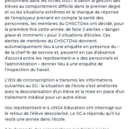
personnels dans les fiches RSST à savoir la gestion des
élèves au comportement difficile dans le premier degré
et vu les situations extrêmes et le manque de réponse
de l’employeur prenant en compte la santé des
personnels, les membres du CHSCTD44 ont décidé, pour
la première fois cette année, de faire 3 alertes « danger
grave et imminent » pour 3 situations d’écoles. Ces
alertes de membres du CHSCTD44 donnent
automatiquement lieu à une enquête en présence du –
de la chef-fe de service et, peuvent en cas d’absence
d’accord entre les représentant-e-s des personnels et
l’administration – donner lieu à une enquête de
l’inspection du travail.
L’IEN de circonscription a transmis les informations
suivantes au SG : la situation de l’école s’est améliorée
avec la descolarisation d’un élève et la mise en place d’un
traitement médical pour un autre élève.
Vos représentant-e-s UNSA Education ont interrogé sur
le retour de l’élève descolarisé. Le SG a répondu qu’il lui
reste une année dans l’école.