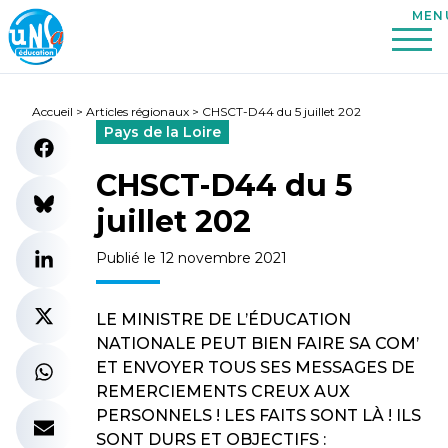
Accueil
>
Articles régionaux
>
CHSCT-D44 du 5 juillet 202
Pays de la Loire
CHSCT-D44 du 5
juillet 202
Publié le 12 novembre 2021
LE MINISTRE DE L’ÉDUCATION
NATIONALE PEUT BIEN FAIRE SA COM’
ET ENVOYER TOUS SES MESSAGES DE
REMERCIEMENTS CREUX AUX
PERSONNELS ! LES FAITS SONT LÀ ! ILS
SONT DURS ET OBJECTIFS :