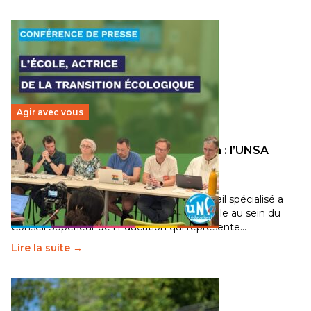
Agir avec vous
Transition écologique de l’éducation : l’UNSA
Éducation fait bouger les lignes
30 juin 2026
-
National
Pendant plusieurs mois, un groupe de travail spécialisé a
travaillé sur la transition écologique de l’Ecole au sein du
Conseil Supérieur de l’Éducation qui représente…
Lire la suite →