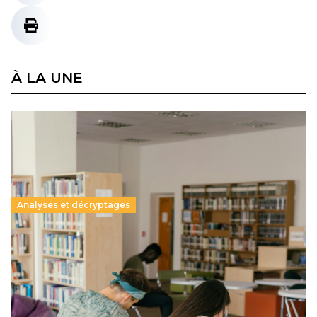
À LA UNE
Analyses et décryptages
Supérieur privé : une dérive qui met à mal la
promesse républicaine
11 juillet 2026
-
National
Le projet de loi sur la régulation de l’enseignement
supérieur privé met en lumière l’amplification d’un système