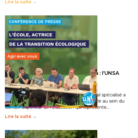
Lire la suite →
Agir avec vous
Transition écologique de l’éducation : l’UNSA
Éducation fait bouger les lignes
30 juin 2026
-
National
Pendant plusieurs mois, un groupe de travail spécialisé a
travaillé sur la transition écologique de l’Ecole au sein du
Conseil Supérieur de l’Éducation qui représente…
Lire la suite →