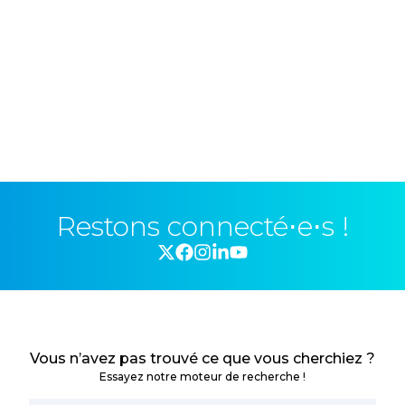
Restons connecté⋅e⋅s !
Vous n’avez pas trouvé ce que vous cherchiez ?
Essayez notre moteur de recherche !