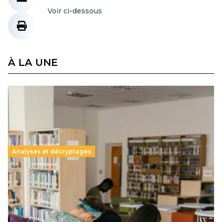
Voir ci-dessous
À LA UNE
Analyses et décryptages
Supérieur privé : une dérive qui met à mal la
promesse républicaine
11 juillet 2026
-
National
Le projet de loi sur la régulation de l’enseignement