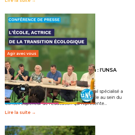
Lire la suite →
Agir avec vous
Transition écologique de l’éducation : l’UNSA
Éducation fait bouger les lignes
30 juin 2026
-
National
Pendant plusieurs mois, un groupe de travail spécialisé a
travaillé sur la transition écologique de l’Ecole au sein du
Conseil Supérieur de l’Éducation qui représente…
Lire la suite →