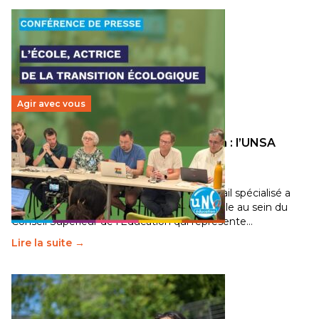
Agir avec vous
Transition écologique de l’éducation : l’UNSA
Éducation fait bouger les lignes
30 juin 2026
-
National
Pendant plusieurs mois, un groupe de travail spécialisé a
travaillé sur la transition écologique de l’Ecole au sein du
Conseil Supérieur de l’Éducation qui représente…
Lire la suite →