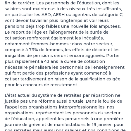
fin de carrière. Les personnels de l’éducation, dont les
salaires sont maintenus à des niveaux très insuffisants,
en particulier les AED, AESH ou agent⋅es de catégorie C,
vont devoir travailler plus longtemps et voir leurs
pensions déjà trop faibles une nouvelle fois amputées.
Le report de l’âge et l’allongement de la durée de
cotisation renforcent également les inégalités,
notamment femmes-hommes : dans notre secteur,
composé à 73% de femmes, les effets de décote et les
inégalités de pensions seront encore aggravés. Porter
plus rapidement à 43 ans la durée de cotisation
nécessaire pénalisera les personnels de l’enseignement
qui font partie des professions ayant commencé à
cotiser tardivement en raison de la qualification exigée
pour les concours de recrutement.
L’état actuel du système de retraites par répartition ne
justifie pas une réforme aussi brutale. Dans la foulée de
l’appel des organisations interprofessionnelles, nos
organisations, représentant les personnels du secteur
de l’éducation, appellent les personnels à une première
journée de grève et de manifestations le 19 janvier, pour
nos retraites mais aussi nos salaires et nos conditions de