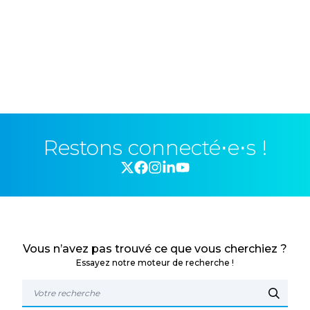
Restons connecté⋅e⋅s !
Vous n’avez pas trouvé ce que vous cherchiez ?
Essayez notre moteur de recherche !