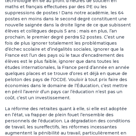
technologie en 6e au profit d’heures de soutien en
maths et français effectuées par des PE ou les
suppressions de postes ! Dans notre académie, les 64
postes en moins dans le second degré constituent une
nouvelle saignée dans la droite ligne de ce que subissent
élèves et collègues depuis 5 ans ; mais en plus, l’an
prochain, le premier degré perdra 52 postes. C’est une
fois de plus ignorer totalement les problématiques
d’échec scolaire et d’inégalités sociales, ignorer que la
France est l’un des pays où le taux d’encadrement des
élèves est le plus faible, ignorer que dans toutes les
études internationales, la France perd d’année en année
quelques places et se trouve d’ores et déjà en queue de
peloton des pays de l’OCDE. Vouloir à tout prix faire des
économies dans le domaine de l’Éducation, c’est mettre
en péril l’avenir d’un pays car l’éducation n’est pas un
coût, c’est un investissement.
La réforme des retraites quant à elle, si elle est adoptée
en l’état, va frapper de plein fouet l’ensemble des
personnels de l’éducation. La dégradation des conditions
de travail, les sureffectifs, les réformes incessantes
augmentent la pénibilité au travail, particulièrement en