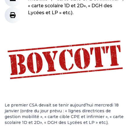
« carte scolaire 1D et 2D», « DGH des
Lycées et LP » etc.).
Le premier CSA devait se tenir aujourd’hui mercredi 18
janvier (ordre du jour prévu : « lignes directrices de
gestion mobilité », « carte cible CPE et infirmier », « carte
scolaire 1D et 2D», « DGH des Lycées et LP » etc.).