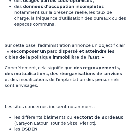
des
usages parfois sous-optimisés
;
des
données d’occupation incomplètes
,
notamment sur la présence réelle, les taux de
charge, la fréquence d’utilisation des bureaux ou des
espaces communs .
Sur cette base, l’administration annonce un objectif clair
:
« Recomposer un parc dispersé et atteindre les
cibles de la politique immobilière de l’État. »
Concrètement, cela signifie que
des regroupements,
des mutualisations, des réorganisations de services
et des modifications de l’implantation des personnels
sont envisagés.
Les sites concernés incluent notamment :
les différents bâtiments du
Rectorat de Bordeaux
(Carayon Latour, Tour de Sèze, Pierlot),
les
DSDEN
,