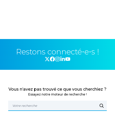
Restons connecté⋅e⋅s !
Vous n’avez pas trouvé ce que vous cherchiez ?
Essayez notre moteur de recherche !