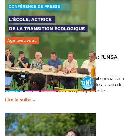
Agir avec vous
Transition écologique de l’éducation : l’UNSA
Éducation fait bouger les lignes
30 juin 2026
-
National
Pendant plusieurs mois, un groupe de travail spécialisé a
travaillé sur la transition écologique de l’Ecole au sein du
Conseil Supérieur de l’Éducation qui représente…
Lire la suite →