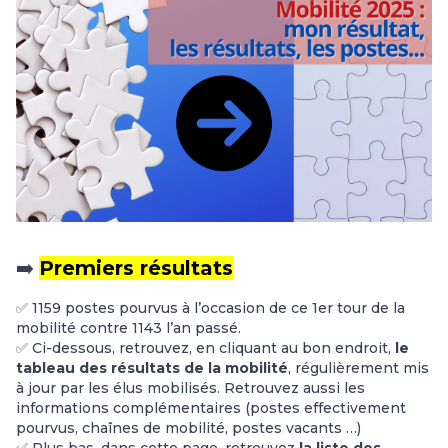
➡️
Premiers résultats
✅ 1159 postes pourvus à l’occasion de ce 1er tour de la
mobilité contre 1143 l’an passé.
✅ Ci-dessous, retrouvez, en cliquant au bon endroit,
le
tableau des résultats de la mobilité
, régulièrement mis
à jour par les élus mobilisés. Retrouvez aussi les
informations complémentaires (postes effectivement
pourvus, chaînes de mobilité, postes vacants …)
✅ Plus bas, dans cette page, retrouvez
la liste des