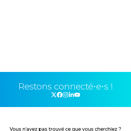
Restons connecté⋅e⋅s !
Vous n’avez pas trouvé ce que vous cherchiez ?