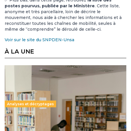
postes pourvus, publiée par le Ministère
. Cette liste,
anonyme et très parcellaire, loin de décrire le
mouvement, nous aide à chercher les informations et à
reconstituer toutes les chaînes de mobilité, seules à
même de “comprendre” le déroulé de celle-ci.
Voir sur le site du SNPDEN-Unsa
À LA UNE
Analyses et décryptages
Supérieur privé : une dérive qui met à mal la
promesse républicaine