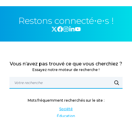
Restons connecté⋅e⋅s !
Vous n’avez pas trouvé ce que vous cherchiez ?
Essayez notre moteur de recherche !
Mots fréquemment recherchés sur le site :
Société
Éducation
Fonction publique
Jeunesse et sport