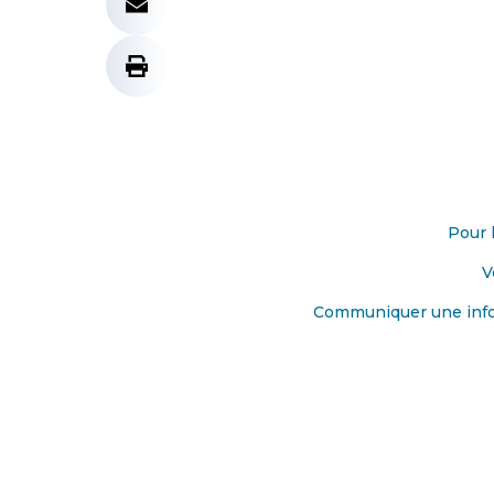
Pour 
V
Communiquer une info