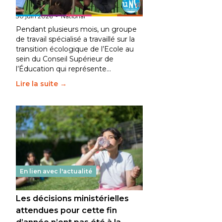
fait bouger les lignes
30 juin 2026
-
National
Pendant plusieurs mois, un groupe
de travail spécialisé a travaillé sur la
transition écologique de l’Ecole au
sein du Conseil Supérieur de
l’Éducation qui représente…
Lire la suite →
En lien avec l'actualité
Les décisions ministérielles
attendues pour cette fin