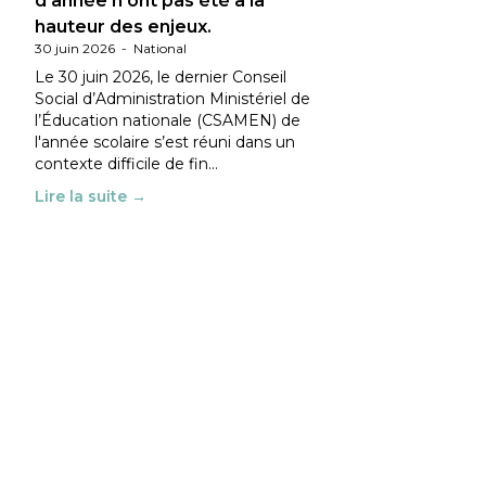
d’année n’ont pas été à la
hauteur des enjeux.
30 juin 2026
-
National
Le 30 juin 2026, le dernier Conseil
Social d’Administration Ministériel de
l’Éducation nationale (CSAMEN) de
l'année scolaire s’est réuni dans un
contexte difficile de fin…
Lire la suite →