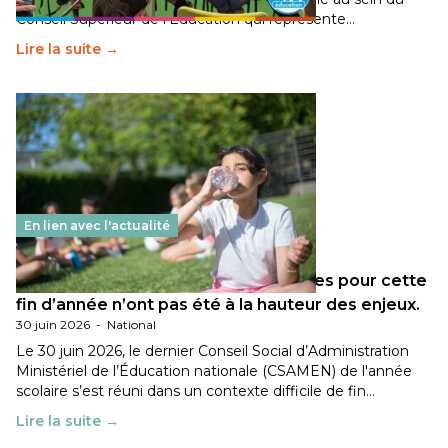
Conseil Supérieur de l’Éducation qui représente…
Lire la suite →
En lien avec l'actualité
Les décisions ministérielles attendues pour cette
fin d’année n’ont pas été à la hauteur des enjeux.
30 juin 2026
-
National
Le 30 juin 2026, le dernier Conseil Social d’Administration
Ministériel de l’Éducation nationale (CSAMEN) de l'année
scolaire s’est réuni dans un contexte difficile de fin…
Lire la suite →