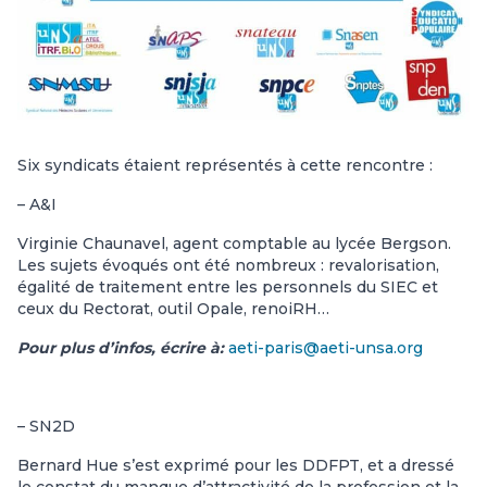
Six syndicats étaient représentés à cette rencontre :
– A&I
Virginie Chaunavel, agent comptable au lycée Bergson.
Les sujets évoqués ont été nombreux : revalorisation,
égalité de traitement entre les personnels du SIEC et
ceux du Rectorat, outil Opale, renoiRH…
Pour plus d’infos, écrire à:
aeti-paris@aeti-unsa.org
– SN2D
Bernard Hue s’est exprimé pour les DDFPT, et a dressé
le constat du manque d’attractivité de la profession et la