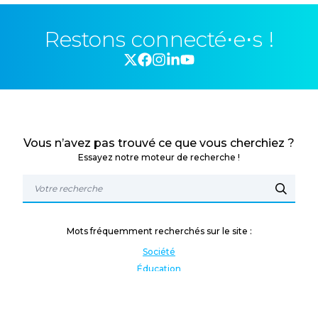
Restons connecté⋅e⋅s !
Vous n’avez pas trouvé ce que vous cherchiez ?
Essayez notre moteur de recherche !
Mots fréquemment recherchés sur le site :
Société
Éducation
Fonction publique
Jeunesse et sport