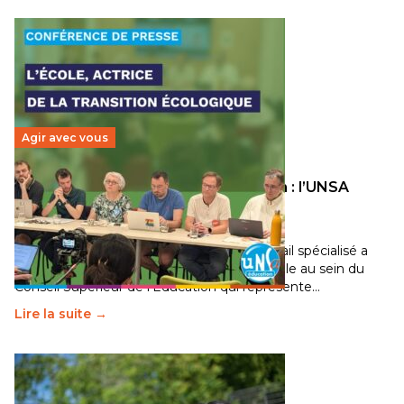
Agir avec vous
Transition écologique de l’éducation : l’UNSA
Éducation fait bouger les lignes
30 juin 2026
-
National
Pendant plusieurs mois, un groupe de travail spécialisé a
travaillé sur la transition écologique de l’Ecole au sein du
Conseil Supérieur de l’Éducation qui représente…
Lire la suite →