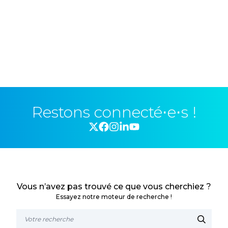
Restons connecté⋅e⋅s !
Vous n’avez pas trouvé ce que vous cherchiez ?
Essayez notre moteur de recherche !