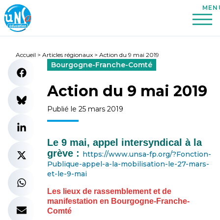
Accueil
>
Articles régionaux
>
Action du 9 mai 2019
Bourgogne-Franche-Comté
Action du 9 mai 2019
Publié le 25 mars 2019
Le 9 mai, appel intersyndical à la
grève :
https://www.unsa-fp.org/?Fonction-
Publique-appel-a-la-mobilisation-le-27-mars-
et-le-9-mai
Les lieux de rassemblement et de
manifestation en Bourgogne-Franche-
Comté