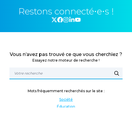
Restons connecté⋅e⋅s !
Vous n’avez pas trouvé ce que vous cherchiez ?
Essayez notre moteur de recherche !
Mots fréquemment recherchés sur le site :
Société
Éducation
Fonction publique
Jeunesse et sport
Enseignement supérieur