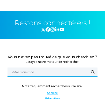
Restons connecté⋅e⋅s !
Vous n’avez pas trouvé ce que vous cherchiez ?
Essayez notre moteur de recherche !
Mots fréquemment recherchés sur le site :
Société
Éducation
Fonction publique