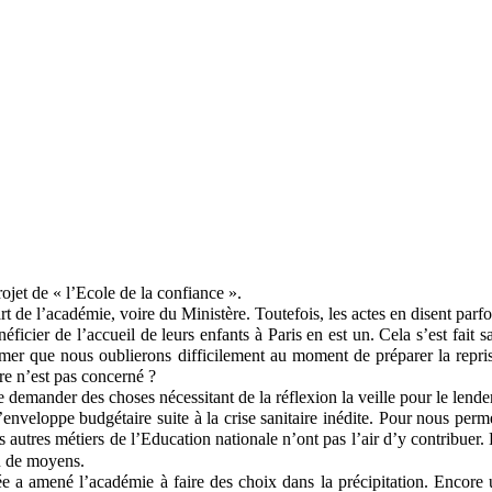
ojet de « l’Ecole de la confiance ».
t de l’académie, voire du Ministère. Toutefois, les actes en disent parfo
ficier de l’accueil de leurs enfants à Paris en est un. Cela s’est fait 
t amer que nous oublierons difficilement au moment de préparer la repr
ire n’est pas concerné ?
e demander des choses nécessitant de la réflexion la veille pour le lend
’enveloppe budgétaire suite à la crise sanitaire inédite. Pour nous perm
autres métiers de l’Education nationale n’ont pas l’air d’y contribuer
eu de moyens.
e a amené l’académie à faire des choix dans la précipitation. Encore 