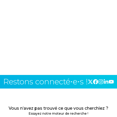
Restons connecté⋅e⋅s !
Vous n’avez pas trouvé ce que vous cherchiez ?
Essayez notre moteur de recherche !