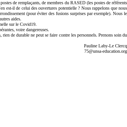
de postes de remplaçants, de membres du RASED (les postes de référents
n est-il de celui des ouvertures potentielle ? Nous rappelons que nous
arrondissement (pour éviter des fusions surprises par exemple). Nous le
autres aides.
melle sur le Covid19.
opérantes, voire dangereuses.
, rien de durable ne peut se faire contre les personnels. Prenons soin du
Pauline Laby-Le Clercq
75@unsa-education.org