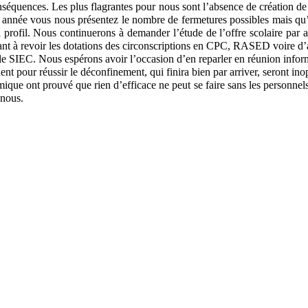
onséquences. Les plus flagrantes pour nous sont l’absence de création 
 année vous nous présentez le nombre de fermetures possibles mais qu’e
à profil. Nous continuerons à demander l’étude de l’offre scolaire par 
elant à revoir les dotations des circonscriptions en CPC, RASED voire d’
 le SIEC. Nous espérons avoir l’occasion d’en reparler en réunion infor
dent pour réussir le déconfinement, qui finira bien par arriver, seront in
ique ont prouvé que rien d’efficace ne peut se faire sans les personnels
 nous.