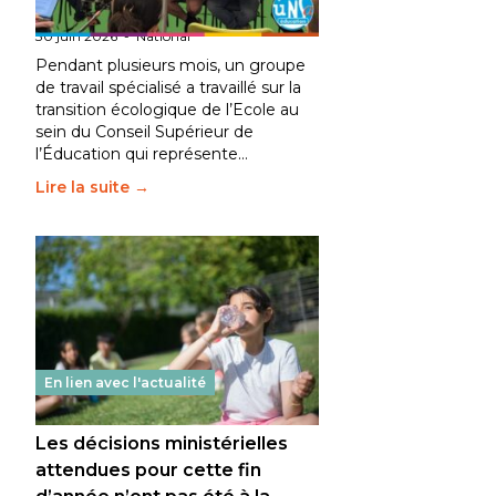
fait bouger les lignes
30 juin 2026
-
National
Pendant plusieurs mois, un groupe
de travail spécialisé a travaillé sur la
transition écologique de l’Ecole au
sein du Conseil Supérieur de
l’Éducation qui représente…
Lire la suite →
En lien avec l'actualité
Les décisions ministérielles
attendues pour cette fin