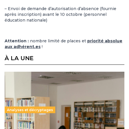
– Envoi de demande d’autorisation d’absence (fournie
après inscription) avant le 10 octobre (personnel
éducation nationale)
Attention :
nombre limité de places et
priorité absolue
aux adhérent.es
!
À LA UNE
Analyses et décryptages
Supérieur privé : une dérive qui met à mal la