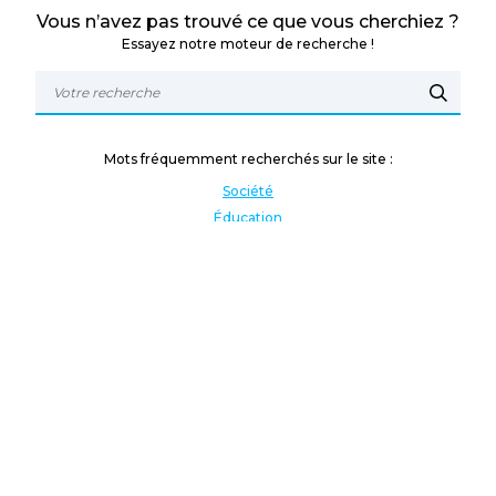
Vous n’avez pas trouvé ce que vous cherchiez ?
Essayez notre moteur de recherche !
Mots fréquemment recherchés sur le site :
Société
Éducation
Fonction publique
Jeunesse et sport
Enseignement supérieur
Rémunération
Vos droits
International
Culture
Enseigner à l'étranger
Covid
Lutte contre les inégalités