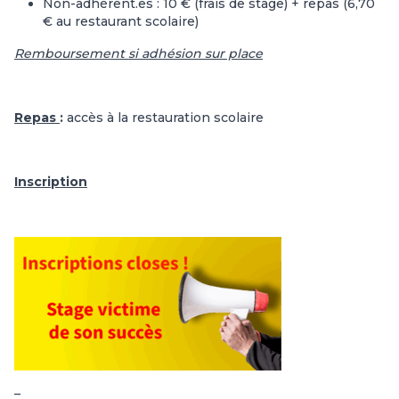
Non-adhérent.es : 10 € (frais de stage) + repas (6,70
€ au restaurant scolaire)
Remboursement si adhésion sur place
Repas
:
accès à la restauration scolaire
Inscription
–