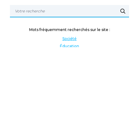
Mots fréquemment recherchés sur le site :
Société
Éducation
Fonction publique
Jeunesse et sport
Enseignement supérieur
Rémunération
Vos droits
International
Culture
Enseigner à l'étranger
Covid
Lutte contre les inégalités
Présidentielle 2022