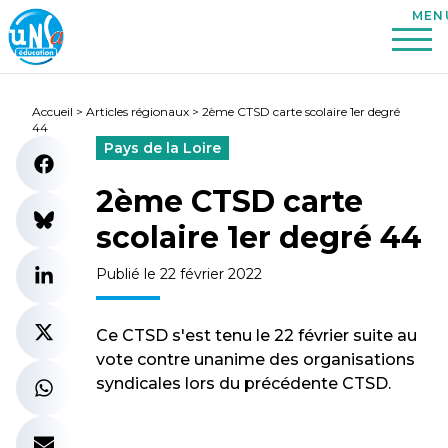
Accueil
>
Articles régionaux
>
2ème CTSD carte scolaire 1er degré
44
Pays de la Loire
2ème CTSD carte
scolaire 1er degré 44
Publié le 22 février 2022
Ce CTSD s'est tenu le 22 février suite au
vote contre unanime des organisations
syndicales lors du précédente CTSD.