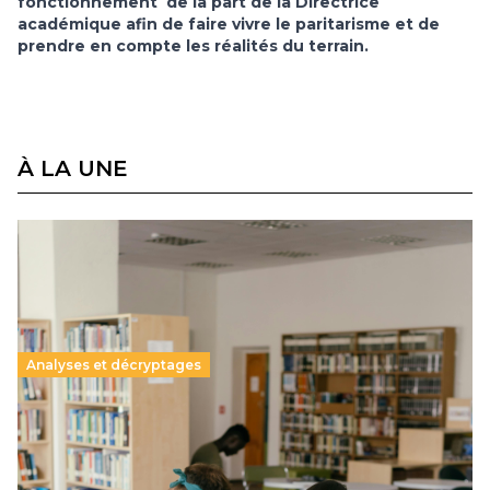
fonctionnement de la part de la Directrice
académique afin de faire vivre le paritarisme et de
prendre en compte les réalités du terrain.
À LA UNE
Analyses et décryptages
Supérieur privé : une dérive qui met à mal la
promesse républicaine
11 juillet 2026
-
National