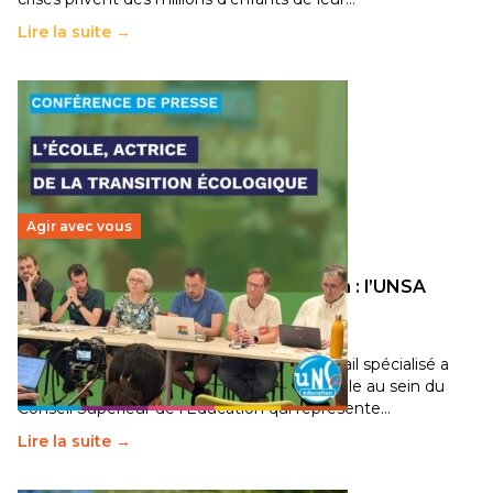
Lire la suite →
Agir avec vous
Transition écologique de l’éducation : l’UNSA
Éducation fait bouger les lignes
30 juin 2026
-
National
Pendant plusieurs mois, un groupe de travail spécialisé a
travaillé sur la transition écologique de l’Ecole au sein du
Conseil Supérieur de l’Éducation qui représente…
Lire la suite →