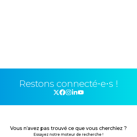
Restons connecté⋅e⋅s !
Vous n’avez pas trouvé ce que vous cherchiez ?
Essayez notre moteur de recherche !