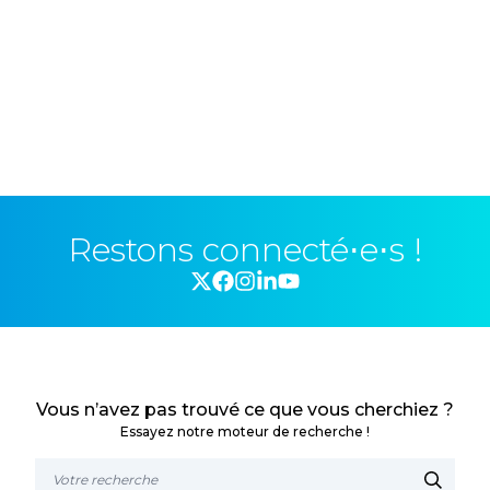
Restons connecté⋅e⋅s !
Vous n’avez pas trouvé ce que vous cherchiez ?
Essayez notre moteur de recherche !