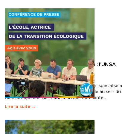
Agir avec vous
Transition écologique de l’éducation : l’UNSA
Éducation fait bouger les lignes
30 juin 2026
-
National
Pendant plusieurs mois, un groupe de travail spécialisé a
travaillé sur la transition écologique de l’Ecole au sein du
Conseil Supérieur de l’Éducation qui représente…
Lire la suite →