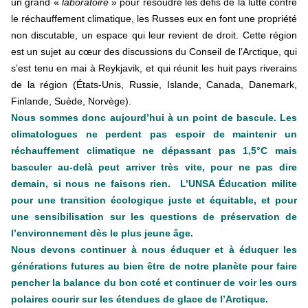
un grand «
laboratoire
» pour résoudre les défis de la lutte contre
le réchauffement climatique, les Russes eux en font une propriété
non discutable, un espace qui leur revient de droit. Cette région
est un sujet au cœur des discussions du Conseil de l’Arctique, qui
s’est tenu en mai à Reykjavik, et qui réunit les huit pays riverains
de la région (États-Unis, Russie, Islande, Canada, Danemark,
Finlande, Suède, Norvège).
Nous sommes donc aujourd’hui à un point de bascule. Les
climatologues ne perdent pas espoir de maintenir un
réchauffement climatique ne dépassant pas 1,5°C mais
basculer au-delà peut arriver très vite, pour ne pas dire
demain, si nous ne faisons rien. L’UNSA Éducation milite
pour une transition écologique juste et équitable, et pour
une sensibilisation sur les questions de préservation de
l’environnement dès le plus jeune âge.
Nous devons continuer à nous éduquer et à éduquer les
générations futures au bien être de notre planète pour faire
pencher la balance du bon coté et continuer de voir les ours
polaires courir sur les étendues de glace de l’Arctique.