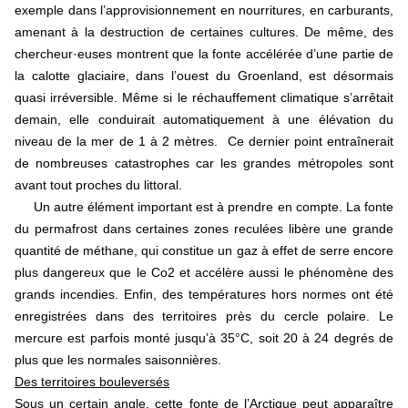
exemple dans l’approvisionnement en nourritures, en carburants,
amenant à la destruction de certaines cultures. De même, des
chercheur·euses montrent que la fonte accélérée d’une partie de
la calotte glaciaire, dans l’ouest du Groenland, est désormais
quasi irréversible. Même si le réchauffement climatique s’arrêtait
demain, elle conduirait automatiquement à une élévation du
niveau de la mer de 1 à 2 mètres. Ce dernier point entraînerait
de nombreuses catastrophes car les grandes métropoles sont
avant tout proches du littoral.
Un autre élément important est à prendre en compte. La fonte
du permafrost dans certaines zones reculées libère une grande
quantité de méthane, qui constitue un gaz à effet de serre encore
plus dangereux que le Co2 et accélère aussi le phénomène des
grands incendies. Enfin, des températures hors normes ont été
enregistrées dans des territoires près du cercle polaire. Le
mercure est parfois monté jusqu’à 35°C, soit 20 à 24 degrés de
plus que les normales saisonnières.
Des territoires bouleversés
Sous un certain angle, cette fonte de l’Arctique peut apparaître