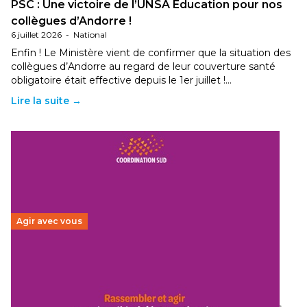
PSC : Une victoire de l’UNSA Education pour nos
collègues d’Andorre !
6 juillet 2026
-
National
Enfin ! Le Ministère vient de confirmer que la situation des
collègues d’Andorre au regard de leur couverture santé
obligatoire était effective depuis le 1er juillet !…
Lire la suite →
Agir avec vous
Budget 2026 : État d’urgence pour la solidarité
internationale
29 juin 2026
-
National