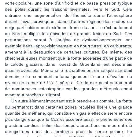
vortex polaire, une zone d’air froid et de basse pression typique
des pôles durant les saisons hivernales, vers le Sud. Cela
entraine une augmentation de l’humidité dans l’atmosphère
durant l’hiver, provoquant dans d’autres régions des chutes de
neige particulièrement extrêmes. Ironie du sort : le réchauffement
au Nord multiplie les épisodes de grands froids au Sud. Ces
perturbations seront à l’origine de dysfonctionnements, par
exemple dans l’approvisionnement en nourritures, en carburants,
amenant à la destruction de certaines cultures. De même, des
chercheur·euses montrent que la fonte accélérée d’une partie de
la calotte glaciaire, dans l’ouest du Groenland, est désormais
quasi irréversible. Même si le réchauffement climatique s’arrêtait
demain, elle conduirait automatiquement à une élévation du
niveau de la mer de 1 à 2 mètres. Ce dernier point entraînerait
de nombreuses catastrophes car les grandes métropoles sont
avant tout proches du littoral.
Un autre élément important est à prendre en compte. La fonte
du permafrost dans certaines zones reculées libère une grande
quantité de méthane, qui constitue un gaz à effet de serre encore
plus dangereux que le Co2 et accélère aussi le phénomène des
grands incendies. Enfin, des températures hors normes ont été
enregistrées dans des territoires près du cercle polaire. Le