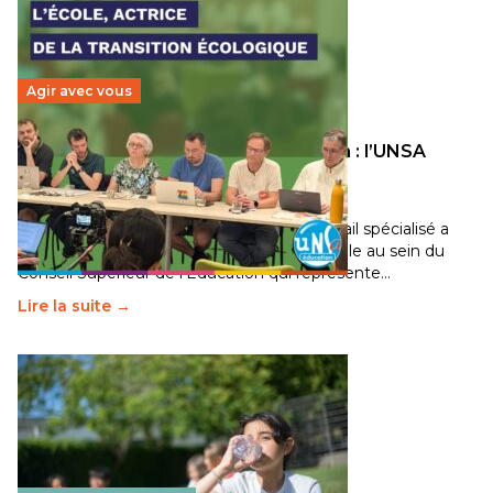
Agir avec vous
Transition écologique de l’éducation : l’UNSA
Éducation fait bouger les lignes
30 juin 2026
-
National
Pendant plusieurs mois, un groupe de travail spécialisé a
travaillé sur la transition écologique de l’Ecole au sein du
Conseil Supérieur de l’Éducation qui représente…
Lire la suite →