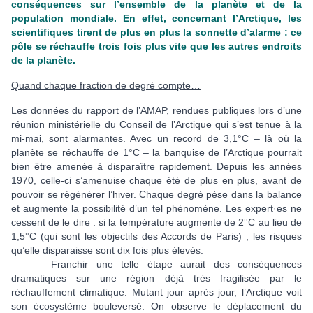
conséquences sur l’ensemble de la planète et de la
population mondiale. En effet, concernant l’Arctique, les
scientifiques tirent de plus en plus la sonnette d’alarme : ce
pôle se réchauffe trois fois plus vite que les autres endroits
de la planète.
Quand chaque fraction de degré compte…
Les données du rapport de l’AMAP, rendues publiques lors d’une
réunion ministérielle du Conseil de l’Arctique qui s’est tenue à la
mi-mai, sont alarmantes. Avec un record de 3,1°C – là où la
planète se réchauffe de 1°C – la banquise de l’Arctique pourrait
bien être amenée à disparaître rapidement. Depuis les années
1970, celle-ci s’amenuise chaque été de plus en plus, avant de
pouvoir se régénérer l’hiver. Chaque degré pèse dans la balance
et augmente la possibilité d’un tel phénomène. Les expert·es ne
cessent de le dire : si la température augmente de 2°C au lieu de
1,5°C (qui sont les objectifs des Accords de Paris) , les risques
qu’elle disparaisse sont dix fois plus élevés.
Franchir une telle étape aurait des conséquences
dramatiques sur une région déjà très fragilisée par le
réchauffement climatique. Mutant jour après jour, l’Arctique voit
son écosystème bouleversé. On observe le déplacement du