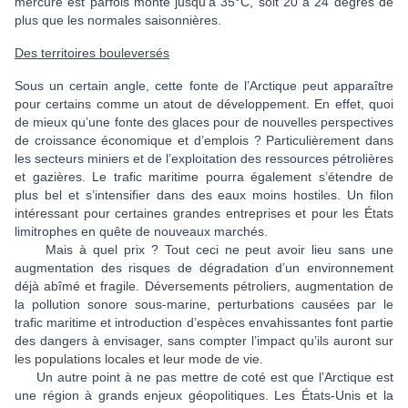
mercure est parfois monté jusqu’à 35°C, soit 20 à 24 degrés de
plus que les normales saisonnières.
Des territoires bouleversés
Sous un certain angle, cette fonte de l’Arctique peut apparaître
pour certains comme un atout de développement. En effet, quoi
de mieux qu’une fonte des glaces pour de nouvelles perspectives
de croissance économique et d’emplois ? Particulièrement dans
les secteurs miniers et de l’exploitation des ressources pétrolières
et gazières. Le trafic maritime pourra également s’étendre de
plus bel et s’intensifier dans des eaux moins hostiles. Un filon
intéressant pour certaines grandes entreprises et pour les États
limitrophes en quête de nouveaux marchés.
Mais à quel prix ? Tout ceci ne peut avoir lieu sans une
augmentation des risques de dégradation d’un environnement
déjà abîmé et fragile. Déversements pétroliers, augmentation de
la pollution sonore sous-marine, perturbations causées par le
trafic maritime et introduction d’espèces envahissantes font partie
des dangers à envisager, sans compter l’impact qu’ils auront sur
les populations locales et leur mode de vie.
Un autre point à ne pas mettre de coté est que l’Arctique est
une région à grands enjeux géopolitiques. Les États-Unis et la