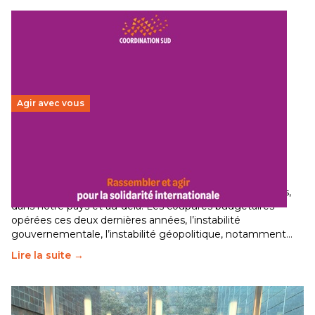
Agir avec vous
Budget 2026 : État d’urgence pour la solidarité
internationale
29 juin 2026
-
National
Le secteur humanitaire connaît des difficultés profondes,
dans notre pays et au-delà. Les coupures budgétaires
opérées ces deux dernières années, l’instabilité
gouvernementale, l’instabilité géopolitique, notamment…
Lire la suite →