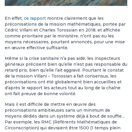
En effet,
ce rapport
montre clairement que les
préconisations de la mission mathématiques, portée par
Cédric Villani et Charles Torossian en 2018, et affichée
comme prioritaire par le ministère, n’ont pas eu les
moyens nécessaires, pourtant annoncés, pour une mise
en œuvre effective suffisante.
Même si la crise sanitaire n’a pas aidé, les inspecteurs
généraux précisent bien qu’elle n’est pas responsable du
retard pris, bien qu’elle l’ait aggravé. Pourtant le constat
de la mission Villani – Torossian a fait consensus, les
préconisations ont été globalement bien accueillies et
d’après le rapport les acteurs tout au long de la chaîne
ont fait preuve de bonne volonté.
Mais il est difficile de mettre en œuvre des
préconisations ambitieuses sans un minimum de
moyens dédiés dans un système déjà à bout de souffle…
Par exemple, les RMC (Référents Mathématiques de
Circonscription) qui devraient être 1500 (1 temps plein