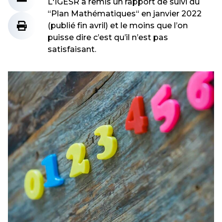
L'IGESR a remis un rapport de suivi du
“Plan Mathématiques“ en janvier 2022
(publié fin avril) et le moins que l’on
puisse dire c’est qu’il n’est pas
satisfaisant.