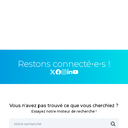
Restons connecté⋅e⋅s !
Vous n’avez pas trouvé ce que vous cherchiez ?
Essayez notre moteur de recherche !