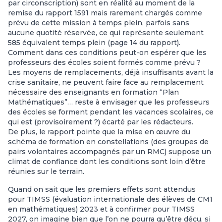
par circonscription) sont en réalité au moment de la
remise du rapport 1591 mais rarement chargés comme
prévu de cette mission à temps plein, parfois sans
aucune quotité réservée, ce qui représente seulement
585 équivalent temps plein (page 14 du rapport).
Comment dans ces conditions peut-on espérer que les
professeurs des écoles soient formés comme prévu ?
Les moyens de remplacements, déjà insuffisants avant la
crise sanitaire, ne peuvent faire face au remplacement
nécessaire des enseignants en formation “Plan
Mathématiques”… reste à envisager que les professeurs
des écoles se forment pendant les vacances scolaires, ce
qui est (provisoirement ?) écarté par les rédacteurs.
De plus, le rapport pointe que la mise en œuvre du
schéma de formation en constellations (des groupes de
pairs volontaires accompagnés par un RMC) suppose un
climat de confiance dont les conditions sont loin d’être
réunies sur le terrain.
Quand on sait que les premiers effets sont attendus
pour TIMSS (évaluation internationale des élèves de CM1
en mathématiques) 2023 et à confirmer pour TIMSS
2027, on imagine bien que l’on ne pourra qu’être déçu, si