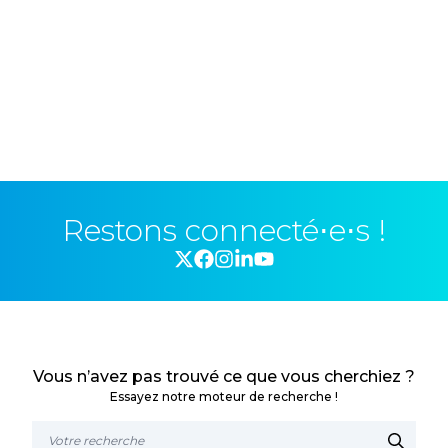
Restons connecté⋅e⋅s !
Vous n’avez pas trouvé ce que vous cherchiez ?
Essayez notre moteur de recherche !