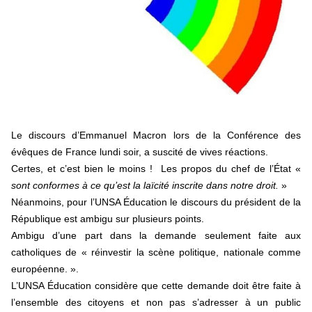
contre le premier ministre sortant, Viktor Orban,…
Lire la suite →
+ D’ACTUALITÉS NATIONALES
Le discours d’Emmanuel Macron lors de la Conférence des
évêques de France lundi soir, a suscité de vives réactions.
Certes, et c’est bien le moins ! Les propos du chef de l’État «
sont conformes à ce qu’est la laïcité inscrite dans notre droit.
»
Néanmoins, pour l’UNSA Éducation le discours du président de la
République est ambigu sur plusieurs points.
Ambigu d’une part dans la demande seulement faite aux
catholiques de « réinvestir la scène politique, nationale comme
européenne. ».
L’UNSA Éducation considère que cette demande doit être faite à
l’ensemble des citoyens et non pas s’adresser à un public