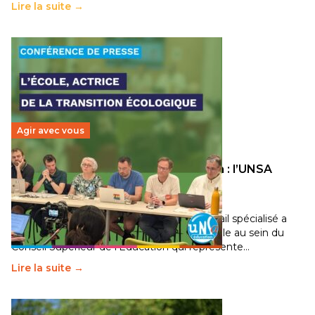
Lire la suite →
Agir avec vous
Transition écologique de l’éducation : l’UNSA
Éducation fait bouger les lignes
30 juin 2026
-
National
Pendant plusieurs mois, un groupe de travail spécialisé a
travaillé sur la transition écologique de l’Ecole au sein du
Conseil Supérieur de l’Éducation qui représente…
Lire la suite →