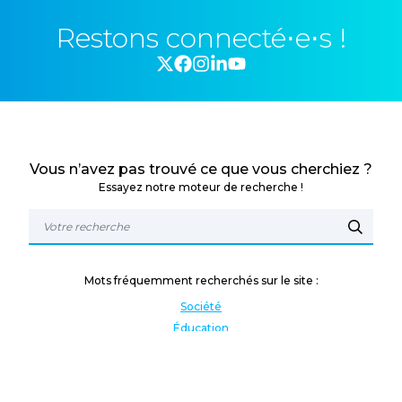
Restons connecté⋅e⋅s !
Vous n’avez pas trouvé ce que vous cherchiez ?
Essayez notre moteur de recherche !
Mots fréquemment recherchés sur le site :
Société
Éducation
Fonction publique
Jeunesse et sport
Enseignement supérieur