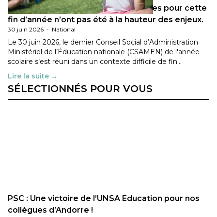
Les décisions ministérielles attendues pour cette
fin d’année n’ont pas été à la hauteur des enjeux.
30 juin 2026
-
National
Le 30 juin 2026, le dernier Conseil Social d’Administration
Ministériel de l’Éducation nationale (CSAMEN) de l'année
scolaire s’est réuni dans un contexte difficile de fin…
Lire la suite →
SÉLECTIONNÉS POUR VOUS
PSC : Une victoire de l’UNSA Education pour nos
collègues d’Andorre !