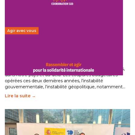
Agir avec vous
Budget 2026 : État d’urgence pour la solidarité
internationale
29 juin 2026
-
National
Le secteur humanitaire connaît des difficultés profondes,
dans notre pays et au-delà. Les coupures budgétaires
opérées ces deux dernières années, l’instabilité
gouvernementale, l’instabilité géopolitique, notamment…
Lire la suite →