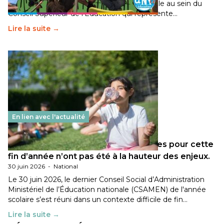
travaillé sur la transition écologique de l’Ecole au sein du
Conseil Supérieur de l’Éducation qui représente…
Lire la suite →
En lien avec l'actualité
Les décisions ministérielles attendues pour cette
fin d’année n’ont pas été à la hauteur des enjeux.
30 juin 2026
-
National
Le 30 juin 2026, le dernier Conseil Social d’Administration
Ministériel de l’Éducation nationale (CSAMEN) de l'année
scolaire s’est réuni dans un contexte difficile de fin…
Lire la suite →