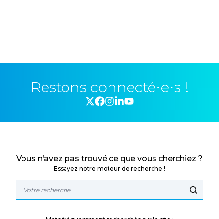
Restons connecté⋅e⋅s !
Vous n’avez pas trouvé ce que vous cherchiez ?
Essayez notre moteur de recherche !