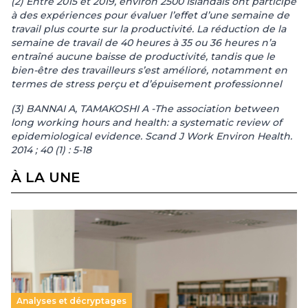
(2) Entre 2015 et 2019, environ 2500 Islandais ont participé
à des expériences pour évaluer l’effet d’une semaine de
travail plus courte sur la productivité. La réduction de la
semaine de travail de 40 heures à 35 ou 36 heures n’a
entraîné aucune baisse de productivité, tandis que le
bien-être des travailleurs s’est amélioré, notamment en
termes de stress perçu et d’épuisement professionnel
(3) BANNAI A, TAMAKOSHI A -The association between
long working hours and health: a systematic review of
epidemiological evidence. Scand J Work Environ Health.
2014 ; 40 (1) : 5-18
À LA UNE
Analyses et décryptages