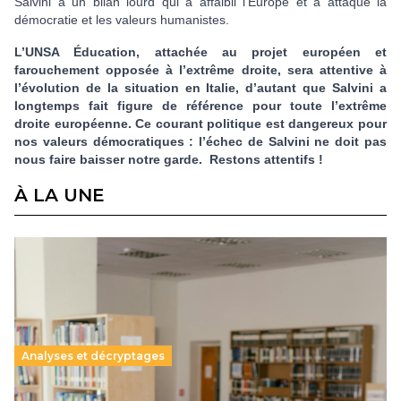
Salvini a un bilan lourd qui a affaibli l’Europe et a attaqué la
démocratie et les valeurs humanistes.
L’UNSA Éducation, attachée au projet européen et
farouchement opposée à l’extrême droite, sera attentive à
l’évolution de la situation en Italie, d’autant que Salvini a
longtemps fait figure de référence pour toute l’extrême
droite européenne. Ce courant politique est dangereux pour
nos valeurs démocratiques : l’échec de Salvini ne doit pas
nous faire baisser notre garde. Restons attentifs !
À LA UNE
Analyses et décryptages