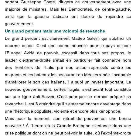
sortant Guisseppe Conte, dirigera ce gouvernement avec une
majorité de ministres. Mais les Démocrates, de centre-gauche,
ainsi que la gauche radicale ont décidé de rejoindre ce
gouvernement.
Un grand perdant mais une volonté de revanche
Le grand perdant est clairement Matteo Salvini qui subit ici un
énorme échec. C’est une bonne nouvelle pour le pays et pour
l’Europe. Avide de pouvoir, excessif dans tous ses propos, le
leader d’extrême-droite s’était en particulier fait connaître hors
des frontières de l’Italie par des actes répressifs contre les
migrants et les bateaux les secourant en Méditerranée. Incapable
d’améliorer le sort des Italiens, il a subi un revers important. Le
nouveau gouvernement, certes fragile, s’est avant tout constitué
sur une ligne anti-Salvini. C’est pourquoi ce dernier prépare sa
revanche. Il est à craindre qu’il s’enferme encore davantage dans
une rhétorique populiste, violente et encore plus xénophobe.
Mais pour le moment, son retrait du pouvoir est une bonne
nouvelle ! À l’heure où la Grande-Bretagne s’enfonce dans une
crise politique dont on ne peut prévoir la suite, où l’extrême-droite