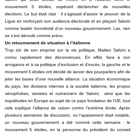
mouvement 5 étoiles, espérant déclencher de nouvelles
élections. Le but était clair : il s’agissait d’assoir le pouvoir de la
Ligue en renforçant son audience électorale et en plaçant Salvini
comme leader incontesté d’un nouveau gouvernement. Las, rien
ne s’est déroulé comme prévu.
Un retournement de situation à l’italienne
Trop sûr de son emprise sur la vie politique, Matteo Salvini a
connu rapidement des déconvenues. En effet, face à son
arrogance et à sa politique d’exclusion et d’excès, la gauche et le
mouvement 5 étoiles ont décidé de lancer des pourparlers afin de
jeter les bases d’une nouvelle alliance. La situation économique
du pays, les divisions internes à la société italienne, les propos
xénophobes, sexistes et outranciers de Salvini, ainsi que les
inquiétudes en Europe au sujet de ce pays fondateur de l’UE, tout
cela explique l’alliance de raison contre l’extrême droite. Après
plusieurs semaines de discussion, où l’apaisement était notable,
un nouveau gouvernement a été nommé cette semaine : le
mouvement 5 étoiles, en la personne du président du conseil