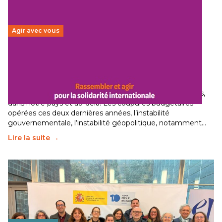
Agir avec vous
Budget 2026 : État d’urgence pour la solidarité
internationale
29 juin 2026
-
National
Le secteur humanitaire connaît des difficultés profondes,
dans notre pays et au-delà. Les coupures budgétaires
opérées ces deux dernières années, l’instabilité
gouvernementale, l’instabilité géopolitique, notamment…
Lire la suite →