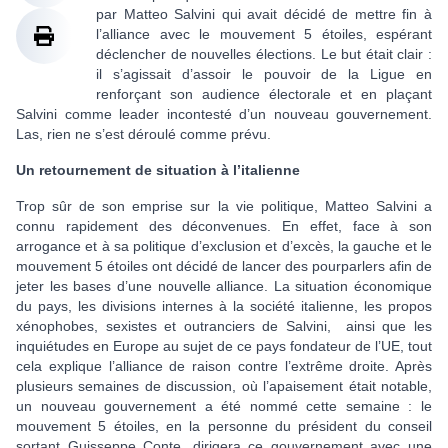
par Matteo Salvini qui avait décidé de mettre fin à
l’alliance avec le mouvement 5 étoiles, espérant
déclencher de nouvelles élections. Le but était clair :
il s’agissait d’assoir le pouvoir de la Ligue en
renforçant son audience électorale et en plaçant
Salvini comme leader incontesté d’un nouveau gouvernement.
Las, rien ne s’est déroulé comme prévu.
Un retournement de situation à l’italienne
Trop sûr de son emprise sur la vie politique, Matteo Salvini a
connu rapidement des déconvenues. En effet, face à son
arrogance et à sa politique d’exclusion et d’excès, la gauche et le
mouvement 5 étoiles ont décidé de lancer des pourparlers afin de
jeter les bases d’une nouvelle alliance. La situation économique
du pays, les divisions internes à la société italienne, les propos
xénophobes, sexistes et outranciers de Salvini, ainsi que les
inquiétudes en Europe au sujet de ce pays fondateur de l’UE, tout
cela explique l’alliance de raison contre l’extrême droite. Après
plusieurs semaines de discussion, où l’apaisement était notable,
un nouveau gouvernement a été nommé cette semaine : le
mouvement 5 étoiles, en la personne du président du conseil
sortant Guisseppe Conte, dirigera ce gouvernement avec une