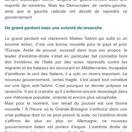
majorité de ministres. Mais les Démocrates, de centre-gauche,
ainsi que la gauche radicale ont décidé de rejoindre ce
gouvernement.
Un grand perdant mais une volonté de revanche
Le grand perdant est clairement Matteo Salvini qui subit ici un
énorme échec. C’est une bonne nouvelle pour le pays et pour
l’Europe. Avide de pouvoir, excessif dans tous ses propos, le
leader d’extrême-droite s’était en particulier fait connaître hors
des frontières de l’Italie par des actes répressifs contre les
migrants et les bateaux les secourant en Méditerranée. Incapable
d’améliorer le sort des Italiens, il a subi un revers important. Le
nouveau gouvernement, certes fragile, s’est avant tout constitué
sur une ligne anti-Salvini. C’est pourquoi ce dernier prépare sa
revanche. Il est à craindre qu’il s’enferme encore davantage dans
une rhétorique populiste, violente et encore plus xénophobe.
Mais pour le moment, son retrait du pouvoir est une bonne
nouvelle ! À l’heure où la Grande-Bretagne s’enfonce dans une
crise politique dont on ne peut prévoir la suite, où l’extrême-droite
s’affirme de plus en plus en Allemagne, ce nouveau
gouvernement italien est porteur d’espoir. L’extrême droite de