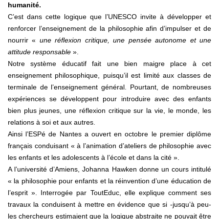
humanité.
C’est dans cette logique que l’UNESCO invite à développer et
renforcer l’enseignement de la philosophie afin d’impulser et de
nourrir «
une réflexion critique, une pensée autonome et une
attitude responsable
».
Notre système éducatif fait une bien maigre place à cet
enseignement philosophique, puisqu’il est limité aux classes de
terminale de l’enseignement général. Pourtant, de nombreuses
expériences se développent pour introduire avec des enfants
bien plus jeunes, une réflexion critique sur la vie, le monde, les
relations à soi et aux autres.
Ainsi l’ESPé de Nantes a ouvert en octobre le premier diplôme
français conduisant « à l’animation d’ateliers de philosophie avec
les enfants et les adolescents à l’école et dans la cité ».
A l’université d’Amiens, Johanna Hawken donne un cours intitulé
« la philosophie pour enfants et la réinvention d’une éducation de
l’esprit ». Interrogée par ToutEduc, elle explique comment ses
travaux la conduisent à mettre en évidence que si -jusqu’à peu-
les chercheurs estimaient que la logique abstraite ne pouvait être