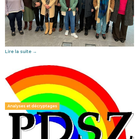
Éducation au vivre-ensemble : un échange croisé
franco-espagnol pour changer d’approche
29 juin 2026
-
National
Cette année, l'UNSA Éducation a mené un projet Erasmus
soutenu par l'union Européenne et centré sur l'éducation
au vivre-ensemble : quelles différences entre la France…
Lire la suite →
Analyses et décryptages
Hongrie : du changement pour les politiques
éducatives, aussi !
25 juin 2026
-
National