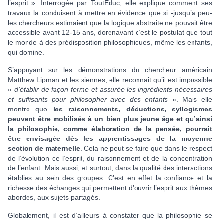
l’esprit ». Interrogée par ToutEduc, elle explique comment ses
travaux la conduisent à mettre en évidence que si -jusqu’à peu-
les chercheurs estimaient que la logique abstraite ne pouvait être
accessible avant 12-15 ans, dorénavant c’est le postulat que tout
le monde à des prédisposition philosophiques, même les enfants,
qui domine.
S’appuyant sur les démonstrations du chercheur américain
Matthew Lipman et les siennes, elle reconnait qu’il est impossible
«
d’établir de façon ferme et assurée les ingrédients nécessaires
et suffisants pour philosopher avec des enfants
». Mais elle
montre que
les raisonnements, déductions, syllogismes
peuvent être mobilisés à un bien plus jeune âge et qu’ainsi
la philosophie, comme élaboration de la pensée, pourrait
être envisagée dès les apprentissages de la moyenne
section de maternelle
. Cela ne peut se faire que dans le respect
de l’évolution de l’esprit, du raisonnement et de la concentration
de l’enfant. Mais aussi, et surtout, dans la qualité des interactions
établies au sein des groupes. C’est en effet la confiance et la
richesse des échanges qui permettent d’ouvrir l’esprit aux thèmes
abordés, aux sujets partagés.
Globalement, il est d’ailleurs à constater que la philosophie se