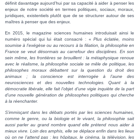
définit davantage aujourd’hui par sa capacité à aider à penser les
enjeux de notre société en termes politiques, sociaux, moraux,
juridiques, existentiels plutôt que de se structurer autour de ses
maîtres à penser que des enjeux.
En 2015, le magazine sciences humaines introduisait ainsi le
numéro spécial qui lui était consacré : «
Plus éclatée, moins
soumise à l’exégèse ou au recours à la filiation, la philosophie en
France se veut désormais au carrefour des disciplines. En son
sein même, les frontières se brouillent : la métaphysique renoue
avec le réalisme, la philosophie sociale se mêle de politique, les
philosophes moraux débattent sur la question du droit des
animaux ; la conscience est interrogée à l’aune des
neurosciences et des nouvelles technologies. Quant à la
démocratie libérale, elle fait l’objet d’une vigie inquiète de la part
d’une nouvelle génération de philosophes politiques qui cherche
à la réenchanter.
S’immisçant dans les débats portés par les sciences humaines,
comme le genre, ou la biologie et le vivant, la philosophie sait
aussi parler au grand nombre quand elle prétend nous aider à
mieux vivre. Loin des amphis, elle se déplace enfin dans les lieux
où on ne l’attend pas : les hôpitaux, le cinéma, la télévision, les