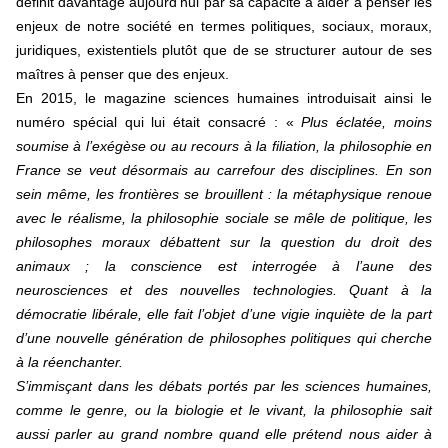
définit davantage aujourd’hui par sa capacité à aider à penser les
enjeux de notre société en termes politiques, sociaux, moraux,
juridiques, existentiels plutôt que de se structurer autour de ses
maîtres à penser que des enjeux.
En 2015, le magazine sciences humaines introduisait ainsi le
numéro spécial qui lui était consacré : «
Plus éclatée, moins
soumise à l’exégèse ou au recours à la filiation, la philosophie en
France se veut désormais au carrefour des disciplines. En son
sein même, les frontières se brouillent : la métaphysique renoue
avec le réalisme, la philosophie sociale se mêle de politique, les
philosophes moraux débattent sur la question du droit des
animaux ; la conscience est interrogée à l’aune des
neurosciences et des nouvelles technologies. Quant à la
démocratie libérale, elle fait l’objet d’une vigie inquiète de la part
d’une nouvelle génération de philosophes politiques qui cherche
à la réenchanter.
S’immisçant dans les débats portés par les sciences humaines,
comme le genre, ou la biologie et le vivant, la philosophie sait
aussi parler au grand nombre quand elle prétend nous aider à