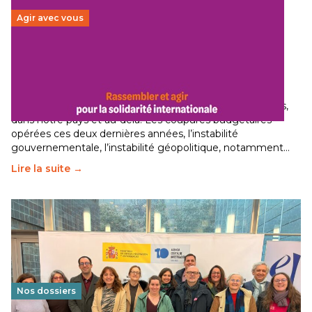
Agir avec vous
Budget 2026 : État d’urgence pour la solidarité
internationale
29 juin 2026
-
National
Le secteur humanitaire connaît des difficultés profondes,
dans notre pays et au-delà. Les coupures budgétaires
opérées ces deux dernières années, l’instabilité
gouvernementale, l’instabilité géopolitique, notamment…
Lire la suite →
Nos dossiers