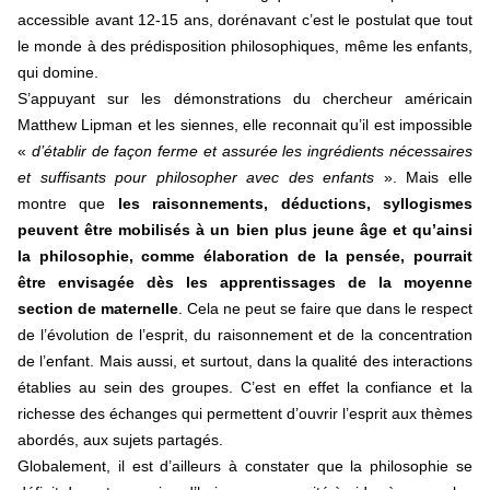
accessible avant 12-15 ans, dorénavant c’est le postulat que tout
le monde à des prédisposition philosophiques, même les enfants,
qui domine.
S’appuyant sur les démonstrations du chercheur américain
Matthew Lipman et les siennes, elle reconnait qu’il est impossible
«
d’établir de façon ferme et assurée les ingrédients nécessaires
et suffisants pour philosopher avec des enfants
». Mais elle
montre que
les raisonnements, déductions, syllogismes
peuvent être mobilisés à un bien plus jeune âge et qu’ainsi
la philosophie, comme élaboration de la pensée, pourrait
être envisagée dès les apprentissages de la moyenne
section de maternelle
. Cela ne peut se faire que dans le respect
de l’évolution de l’esprit, du raisonnement et de la concentration
de l’enfant. Mais aussi, et surtout, dans la qualité des interactions
établies au sein des groupes. C’est en effet la confiance et la
richesse des échanges qui permettent d’ouvrir l’esprit aux thèmes
abordés, aux sujets partagés.
Globalement, il est d’ailleurs à constater que la philosophie se