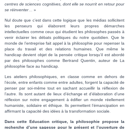
centres de sciences cognitives, dont elle se nourrit en retour pour
se réinventer
… »
Nul doute que c’est dans cette logique que les médias sollicitent
les penseurs qui élaborent leurs propres démarches
intellectuelles comme ceux qui étudient les philosophes passés à
venir éclairer les débats politiques du notre quotidien. Que le
monde de l’entreprise fait appel à la philosophie pour repenser la
place du travail et des relations humaines. Que même le
handicap devient objet de la pensée critique lorsqu’il est abordé
par des philosophes comme Bertrand Quentin, auteur de La
philosophie face au handicap.
Les ateliers philosophiques, en classe comme en dehors de
l’école, entre enfants comme entre adultes, forgent la capacité de
penser par soi-même tout en sachant accueillir la réflexion de
l’autre. Ils sont autant de lieux d’échange et d’élaboration d’une
réflexion sur notre engagement à édifier un monde réellement
humaniste, solidaire et éthique. Ils permettent l’émancipation en
affirmant la capacité des idées à la transformation sociale.
Dans cette Education critique, la philosophie propose la
recherche d’une sagesse pour le présent et l’ouverture de