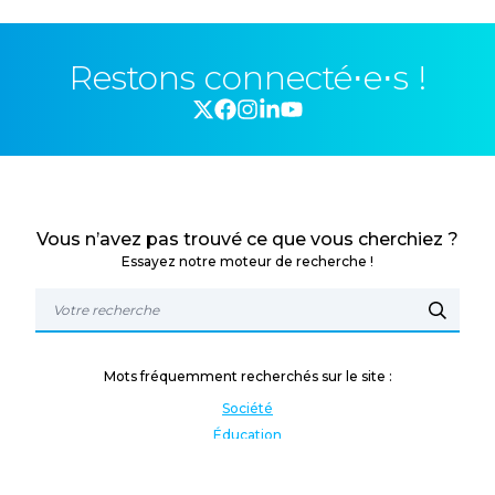
Restons connecté⋅e⋅s !
Vous n’avez pas trouvé ce que vous cherchiez ?
Essayez notre moteur de recherche !
Mots fréquemment recherchés sur le site :
Société
Éducation
Fonction publique
Jeunesse et sport