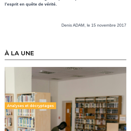
l’esprit en quête de vérité.
Denis ADAM, le 15 novembre 2017
À LA UNE
Analyses et décryptages
Supérieur privé : une dérive qui met à mal la
promesse républicaine