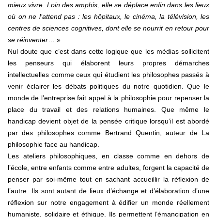
mieux vivre. Loin des amphis, elle se déplace enfin dans les lieux
où on ne l’attend pas : les hôpitaux, le cinéma, la télévision, les
centres de sciences cognitives, dont elle se nourrit en retour pour
se réinventer
… »
Nul doute que c’est dans cette logique que les médias sollicitent
les penseurs qui élaborent leurs propres démarches
intellectuelles comme ceux qui étudient les philosophes passés à
venir éclairer les débats politiques du notre quotidien. Que le
monde de l’entreprise fait appel à la philosophie pour repenser la
place du travail et des relations humaines. Que même le
handicap devient objet de la pensée critique lorsqu’il est abordé
par des philosophes comme Bertrand Quentin, auteur de La
philosophie face au handicap.
Les ateliers philosophiques, en classe comme en dehors de
l’école, entre enfants comme entre adultes, forgent la capacité de
penser par soi-même tout en sachant accueillir la réflexion de
l’autre. Ils sont autant de lieux d’échange et d’élaboration d’une
réflexion sur notre engagement à édifier un monde réellement
humaniste, solidaire et éthique. Ils permettent l’émancipation en