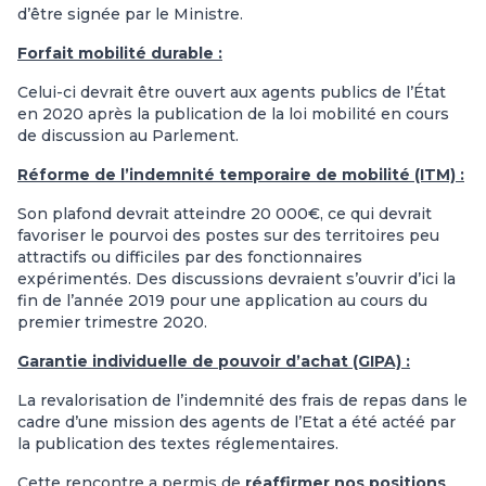
d’être signée par le Ministre.
Forfait mobilité durable :
Celui-ci devrait être ouvert aux agents publics de l’État
en 2020 après la publication de la loi mobilité en cours
de discussion au Parlement.
Réforme de l’indemnité temporaire de mobilité (ITM) :
Son plafond devrait atteindre 20 000€, ce qui devrait
favoriser le pourvoi des postes sur des territoires peu
attractifs ou difficiles par des fonctionnaires
expérimentés. Des discussions devraient s’ouvrir d’ici la
fin de l’année 2019 pour une application au cours du
premier trimestre 2020.
Garan­tie indi­vi­duelle de pou­voir d’achat (GIPA) :
La reva­lo­ri­sa­tion de l’indem­nité des frais de repas dans le
cadre d’une mis­sion des agents de l’Etat a été actéé par
la publi­ca­tion des textes régle­men­tai­res.
Cette rencontre a permis de
réaffirmer nos positions