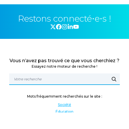
Restons connecté⋅e⋅s !
Vous n’avez pas trouvé ce que vous cherchiez ?
Essayez notre moteur de recherche !
Mots fréquemment recherchés sur le site :
Société
Éducation
Fonction publique
Jeunesse et sport