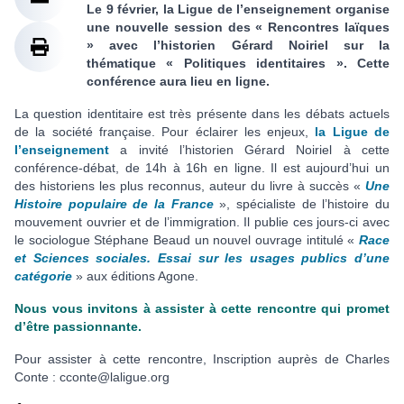
Le 9 février, la Ligue de l’enseignement organise
une nouvelle session des « Rencontres laïques
» avec l’historien Gérard Noiriel sur la
thématique « Politiques identitaires ». Cette
conférence aura lieu en ligne.
La question identitaire est très présente dans les débats actuels
de la société française. Pour éclairer les enjeux,
la Ligue de
l’enseignement
a invité l’historien Gérard Noiriel à cette
conférence-débat, de 14h à 16h en ligne. Il est aujourd’hui un
des historiens les plus reconnus, auteur du livre à succès «
Une
Histoire populaire de la France
», spécialiste de l’histoire du
mouvement ouvrier et de l’immigration. Il publie ces jours-ci avec
le sociologue Stéphane Beaud un nouvel ouvrage intitulé «
Race
et Sciences sociales. Essai sur les usages publics d’une
catégorie
» aux éditions Agone.
Nous vous invitons à assister à cette rencontre qui promet
d’être passionnante.
Pour assister à cette rencontre, Inscription auprès de Charles
Conte : cconte@laligue.org