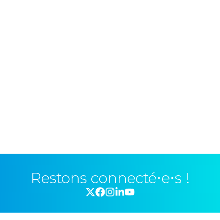
Restons connecté⋅e⋅s !