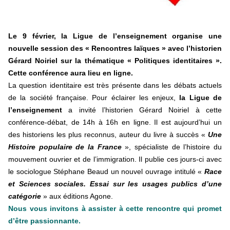
Le 9 février, la Ligue de l’enseignement organise une
nouvelle session des « Rencontres laïques » avec l’historien
Gérard Noiriel sur la thématique « Politiques identitaires ».
Cette conférence aura lieu en ligne.
La question identitaire est très présente dans les débats actuels
de la société française. Pour éclairer les enjeux,
la Ligue de
l’enseignement
a invité l’historien Gérard Noiriel à cette
conférence-débat, de 14h à 16h en ligne. Il est aujourd’hui un
des historiens les plus reconnus, auteur du livre à succès «
Une
Histoire populaire de la France
», spécialiste de l’histoire du
mouvement ouvrier et de l’immigration. Il publie ces jours-ci avec
le sociologue Stéphane Beaud un nouvel ouvrage intitulé «
Race
et Sciences sociales. Essai sur les usages publics d’une
catégorie
» aux éditions Agone.
Nous vous invitons à assister à cette rencontre qui promet
d’être passionnante.