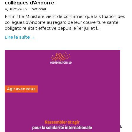
collègues d’Andorre !
6 juillet 2026
-
National
Enfin ! Le Ministère vient de confirmer que la situation des
collègues d’Andorre au regard de leur couverture santé
obligatoire était effective depuis le 1er juillet !…
Lire la suite →
Agir avec vous
Budget 2026 : État d’urgence pour la solidarité
internationale
29 juin 2026
-
National
Le secteur humanitaire connaît des difficultés profondes,