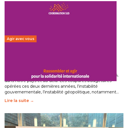
Agir avec vous
Budget 2026 : État d’urgence pour la solidarité
internationale
29 juin 2026
-
National
Le secteur humanitaire connaît des difficultés profondes,
dans notre pays et au-delà. Les coupures budgétaires
opérées ces deux dernières années, l’instabilité
gouvernementale, l’instabilité géopolitique, notamment…
Lire la suite →