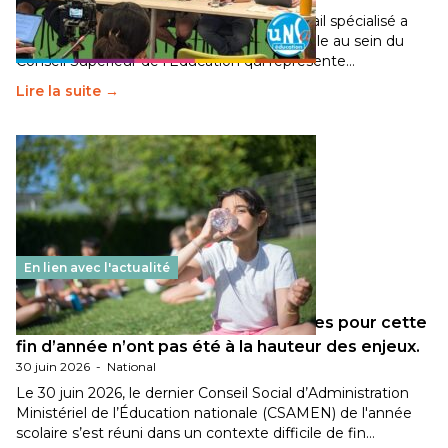
Pendant plusieurs mois, un groupe de travail spécialisé a
travaillé sur la transition écologique de l’Ecole au sein du
Conseil Supérieur de l’Éducation qui représente…
Lire la suite →
En lien avec l'actualité
Les décisions ministérielles attendues pour cette
fin d’année n’ont pas été à la hauteur des enjeux.
30 juin 2026
-
National
Le 30 juin 2026, le dernier Conseil Social d’Administration
Ministériel de l’Éducation nationale (CSAMEN) de l'année
scolaire s’est réuni dans un contexte difficile de fin…