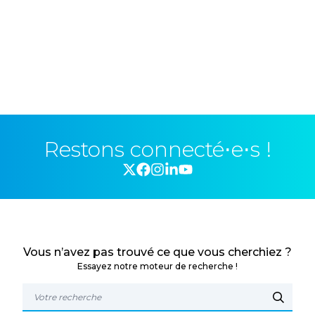
Restons connecté⋅e⋅s !
Vous n’avez pas trouvé ce que vous cherchiez ?
Essayez notre moteur de recherche !