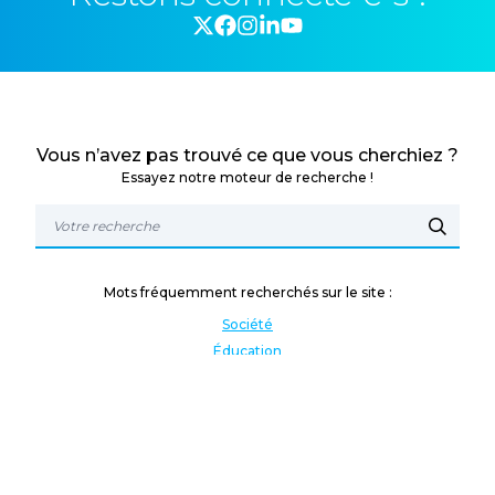
Vous n’avez pas trouvé ce que vous cherchiez ?
Essayez notre moteur de recherche !
Mots fréquemment recherchés sur le site :
Société
Éducation
Fonction publique
Jeunesse et sport
Enseignement supérieur
Rémunération
Vos droits