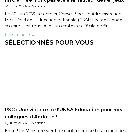
fin d’année n’ont pas été à la hauteur des enjeux.
30 juin 2026
-
National
Le 30 juin 2026, le dernier Conseil Social d’Administration
Ministériel de l’Éducation nationale (CSAMEN) de l'année
scolaire s’est réuni dans un contexte difficile de fin…
Lire la suite →
SÉLECTIONNÉS POUR VOUS
PSC : Une victoire de l’UNSA Education pour nos
collègues d’Andorre !
6 juillet 2026
-
National
Enfin ! Le Ministère vient de confirmer que la situation des