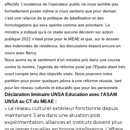
effectifs. L’existence de l’opérateur public ne nous semble pas
formellement posée même si nous sentons que pour demain
c’est une relance de la politique de labellisation et des
homologations qui sera opérée comme axe prioritaire. Le
ministre a indiqué qu’à ce stade aucune décision sur action
publique 2022 n’était prise pour le MEAE et que, sur le dossier
des indemnités de résidence, les discussions étaient encore en
cours avec Bercy.
Nous avons eu le sentiment d’un ministre pris dans une course
contre la montre, l’agenda de réforme posé par l’Elysée étant très
court compte tenu des objectifs visés. Nous jouerons notre
partition pour poser quelques jalons à une réforme réussie, tant
pour les réseau culturels et éducatifs que pour les personnels.
Déclaration liminaire UNSA Education avec l’ASAM
UNSA au CT du MEAE :
« Le réseau culturel extérieur fonctionne depuis
maintenant 3 ans dans une situation post
expérimentation, alliances et Instituts doivent plus
que jamais travailler en bonne intelligence. L’affaire