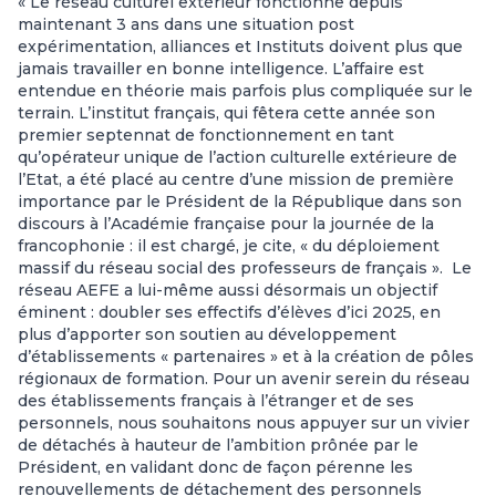
« Le réseau culturel extérieur fonctionne depuis
maintenant 3 ans dans une situation post
expérimentation, alliances et Instituts doivent plus que
jamais travailler en bonne intelligence. L’affaire est
entendue en théorie mais parfois plus compliquée sur le
terrain. L’institut français, qui fêtera cette année son
premier septennat de fonctionnement en tant
qu’opérateur unique de l’action culturelle extérieure de
l’Etat, a été placé au centre d’une mission de première
importance par le Président de la République dans son
discours à l’Académie française pour la journée de la
francophonie : il est chargé, je cite, « du déploiement
massif du réseau social des professeurs de français ». Le
réseau AEFE a lui-même aussi désormais un objectif
éminent : doubler ses effectifs d’élèves d’ici 2025, en
plus d’apporter son soutien au développement
d’établissements « partenaires » et à la création de pôles
régionaux de formation. Pour un avenir serein du réseau
des établissements français à l’étranger et de ses
personnels, nous souhaitons nous appuyer sur un vivier
de détachés à hauteur de l’ambition prônée par le
Président, en validant donc de façon pérenne les
renouvellements de détachement des personnels