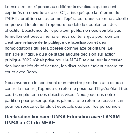
Le ministre, en réponse aux différents syndicats qui se sont
exprimés en ouverture de ce CT, a indiqué que la réforme de
l’AEFE aurait lieu cet automne, l’opérateur dans sa forme actuelle
ne pouvant totalement répondre au défi du doublement des
effectifs. L’existence de l’opérateur public ne nous semble pas
formellement posée même si nous sentons que pour demain
c’est une relance de la politique de labellisation et des
homologations qui sera opérée comme axe prioritaire. Le
ministre a indiqué qu’à ce stade aucune décision sur action
publique 2022 n’était prise pour le MEAE et que, sur le dossier
des indemnités de résidence, les discussions étaient encore en
cours avec Bercy.
Nous avons eu le sentiment d’un ministre pris dans une course
contre la montre, l’agenda de réforme posé par l’Elysée étant très
court compte tenu des objectifs visés. Nous jouerons notre
partition pour poser quelques jalons à une réforme réussie, tant
pour les réseau culturels et éducatifs que pour les personnels.
Déclaration liminaire UNSA Education avec l’ASAM
UNSA au CT du MEAE :