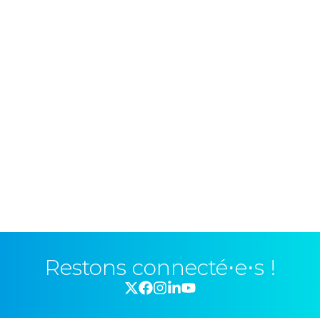
Restons connecté⋅e⋅s !