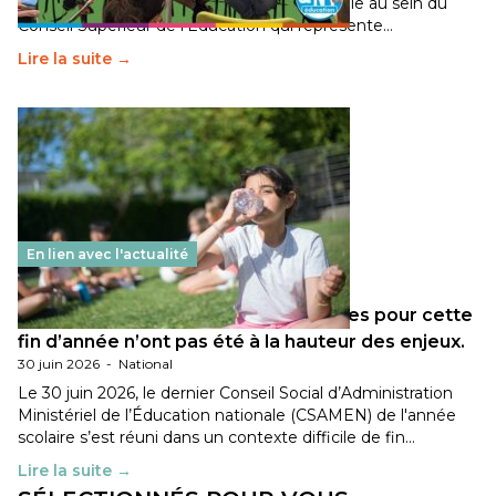
travaillé sur la transition écologique de l’Ecole au sein du
Conseil Supérieur de l’Éducation qui représente…
Lire la suite →
En lien avec l'actualité
Les décisions ministérielles attendues pour cette
fin d’année n’ont pas été à la hauteur des enjeux.
30 juin 2026
-
National
Le 30 juin 2026, le dernier Conseil Social d’Administration
Ministériel de l’Éducation nationale (CSAMEN) de l'année
scolaire s’est réuni dans un contexte difficile de fin…
Lire la suite →