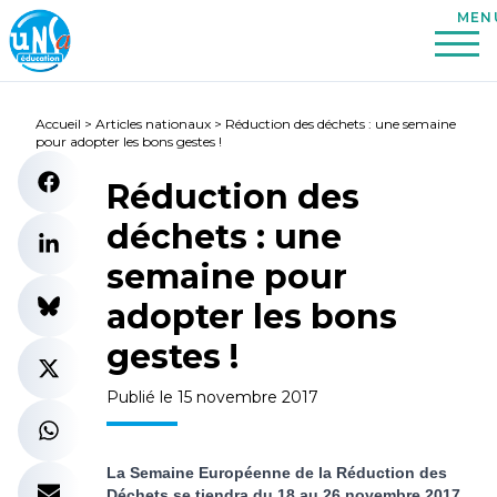
Accueil
>
Articles nationaux
>
Réduction des déchets : une semaine
pour adopter les bons gestes !
Réduction des
déchets : une
semaine pour
adopter les bons
gestes !
Publié le 15 novembre 2017
La Semaine Européenne de la Réduction des
Déchets se tiendra du 18 au 26 novembre 2017.