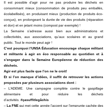
Il est possible d’agir pour ne pas produire les déchets en
consommant mieux (consommation de produits peu emballés,
écolabellisés), en produisant mieux (production de produits éco-
conçus), en prolongeant la durée de vie des produits (réparation
et don) et en jetant moins (compost par exemple) !
La Semaine s’adresse aussi bien aux administrations et
collectivités, aux associations, qu’aux scolaires et au grand
public. Tout le monde peut agir !
C’est pourquoi l’UNSA Éducation encourage chaque militant
et militante à agir en éco responsable au quotidien et à
s’engager dans la Semaine Européenne de réduction des
déchets.
Agir est plus facile que l’on ne le croit!
Et si l’on manque d’idées, il suffit de retrouver les actions
proposées par plusieurs associations dont :
– L’ADEME. Une campagne complète contre le gaspillage
alimentaire et pour réduire les déchets
d’activités.
#çasuffitlegâchis
–
La FNE
qui met cette année l’accent sur l’emprunte cachée des