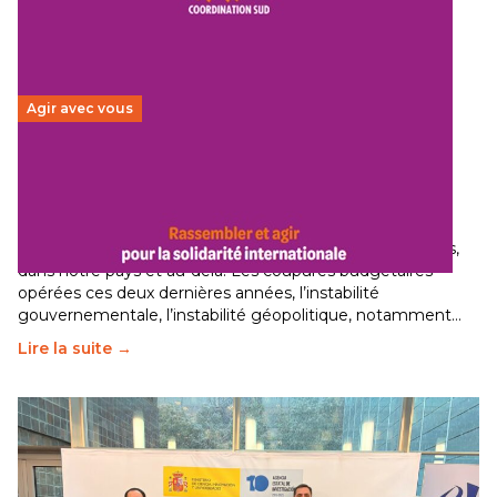
Agir avec vous
Budget 2026 : État d’urgence pour la solidarité
internationale
29 juin 2026
-
National
Le secteur humanitaire connaît des difficultés profondes,
dans notre pays et au-delà. Les coupures budgétaires
opérées ces deux dernières années, l’instabilité
gouvernementale, l’instabilité géopolitique, notamment…
Lire la suite →