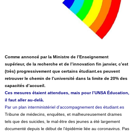
contre le premier ministre sortant, Viktor Orban,…
Lire la suite →
+ D’ACTUALITÉS NATIONALES
Comme annoncé par la Ministre de l’Enseignement
supérieur, de la recherche et de l’innovation fin janvier, c’est
(très) progressivement que certains étudiant.es peuvent
retrouver le chemin de l’université dans la limite de 20% des
capacités d’accueil.
Ces mesures étaient attendues, mais pour l’UNSA Éducation,
il faut aller au-delà.
Par un plan interministériel d’accompagnement des étudiant.es
Tribune de médecins, enquêtes, et malheureusement drames
tels que des suicides, le mal-être des jeunes a été largement
documenté depuis le début de l’épidémie liée au coronavirus. Pas