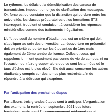
Le rythmes, les délais et la démultiplication des canaux de
transmission, imposent un enjeu de clarification des messages.
Or, force est de constater que la distinction qui perdure entre les
universités, les classes préparatoires et les formations STS
interrogent, troublent et conduisent à considérer les réponses
ministérielles comme des traitements inégalitaires.
L’effet de seuil du nombre d’étudiant.es, est un critère qui doit
s’appliquer au sein des universités. La réouverture en présentiel
doit en priorité se porter sur les étudiant.es de 1ère mais
également de 2ème année de licence. Celles et ceux, qui
rappelons le , n’ont quasiment pas connu de vie de campus, ni eu
l’occasion de «faire groupe» alors que ce sont les années où le
taux d’échec est le plus élevé. Elle doit aussi concerner les autres
étudiants y compris sur des temps plus restreints afin de
répondre à la détresse qui s’exprime.
Par l’anticipation des prochaines étapes
Par ailleurs, trois grandes étapes sont à anticiper. L’organisation
des examens, la rentrée en septembre 2021 des futurs
bacheliers, mais aussi l’accompagnement pédagogique et