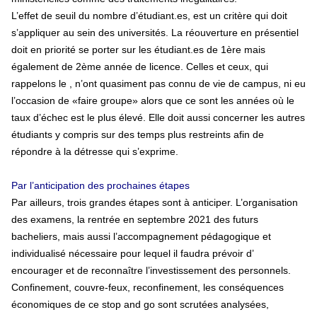
L’effet de seuil du nombre d’étudiant.es, est un critère qui doit
s’appliquer au sein des universités. La réouverture en présentiel
doit en priorité se porter sur les étudiant.es de 1ère mais
également de 2ème année de licence. Celles et ceux, qui
rappelons le , n’ont quasiment pas connu de vie de campus, ni eu
l’occasion de «faire groupe» alors que ce sont les années où le
taux d’échec est le plus élevé. Elle doit aussi concerner les autres
étudiants y compris sur des temps plus restreints afin de
répondre à la détresse qui s’exprime.
Par l’anticipation des prochaines étapes
Par ailleurs, trois grandes étapes sont à anticiper. L’organisation
des examens, la rentrée en septembre 2021 des futurs
bacheliers, mais aussi l’accompagnement pédagogique et
individualisé nécessaire pour lequel il faudra prévoir d’
encourager et de reconnaître l’investissement des personnels.
Confinement, couvre-feux, reconfinement, les conséquences
économiques de ce stop and go sont scrutées analysées,