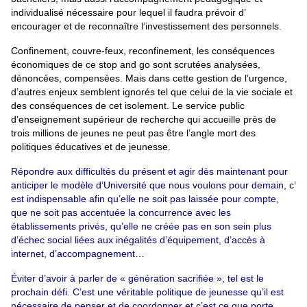
individualisé nécessaire pour lequel il faudra prévoir d’
encourager et de reconnaître l’investissement des personnels.
Confinement, couvre-feux, reconfinement, les conséquences
économiques de ce stop and go sont scrutées analysées,
dénoncées, compensées. Mais dans cette gestion de l’urgence,
d’autres enjeux semblent ignorés tel que celui de la vie sociale et
des conséquences de cet isolement. Le service public
d’enseignement supérieur de recherche qui accueille près de
trois millions de jeunes ne peut pas être l’angle mort des
politiques éducatives et de jeunesse.
Répondre aux difficultés du présent et agir dès maintenant pour
anticiper le modèle d’Université que nous voulons pour demain, c’
est indispensable afin qu’elle ne soit pas laissée pour compte,
que ne soit pas accentuée la concurrence avec les
établissements privés, qu’elle ne créée pas en son sein plus
d’échec social liées aux inégalités d’équipement, d’accès à
internet, d’accompagnement…
Éviter d’avoir à parler de « génération sacrifiée », tel est le
prochain défi. C’est une véritable politique de jeunesse qu’il est
nécessaire de penser et de coordonner et c’est ce que porte