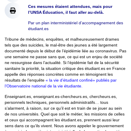
Ces mesures étaient attendues, mais pour
l’UNSA Éducation, il faut aller au-delà.
Par un plan interministériel d’accompagnement des
étudiant.es
Tribune de médecins, enquêtes, et malheureusement drames
tels que des suicides, le mal-être des jeunes a été largement
documenté depuis le début de l’épidémie liée au coronavirus. Pas
une semaine ne passe sans que, ce qui est un enjeu de société
ne ressurgisse dans l’actualité. Si l’épidémie fait de la sécurité
sanitaire la priorité, la situation critique des étudiant.es en France
appelle des réponses concrètes comme en témoignent les
résultats de l’enquête
« la vie d’étudiant confiné» publiés par
l’Observatoire national de la vie étudiante.
Enseignant.es, enseignant.es-chercheurs.es, chercheurs.es,
personnels techniques, personnels administratifs… tous
s’alarment, à raison, sur ce qu’il est en train de se jouer au sein
de nos universités. Quel que soit le métier, les missions de celles
et ceux qui accompagnent les étudiant.es, prennent aussi leur
sens dans ce qu’ils vivent. Nous avons appeler le gouvernement