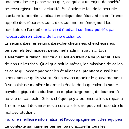
une semaine ne passe sans que, ce qui est un enjeu de société
ne ressurgisse dans l’actualité. Si l’épidémie fait de la sécurité
sanitaire la priorité, la situation critique des étudiant.es en France
appelle des réponses concrètes comme en témoignent les
résultats de l’enquête
« la vie d’étudiant confiné» publiés par
l’Observatoire national de la vie étudiante.
Enseignant.es, enseignant.es-chercheurs.es, chercheurs.es,
personnels techniques, personnels administratifs… tous
s’alarment, à raison, sur ce qu’il est en train de se jouer au sein
de nos universités. Quel que soit le métier, les missions de celles
et ceux qui accompagnent les étudiant.es, prennent aussi leur
sens dans ce qu’ils vivent. Nous avons appeler le gouvernement
à se saisir de manière interministérielle de la question la santé
psychologique des étudiant.es et plus largement, de leur santé
au vue du contexte. Si le « chèque psy » ou encore les « repas à
1 euro » sont des mesures à suivre, elles ne peuvent résoudre le
malaise étudiant.
Par une meilleure information et l’accompagnement des équipes
Le contexte sanitaire ne permet pas d’accueillir tous les