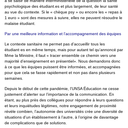
à se saisir de manière interministérielle de la question la santé
psychologique des étudiant.es et plus largement, de leur santé
au vue du contexte. Si le « chèque psy » ou encore les « repas à
1 euro » sont des mesures à suivre, elles ne peuvent résoudre le
malaise étudiant.
Par une meilleure information et l’accompagnement des équipes
Le contexte sanitaire ne permet pas d’accueillir tous les
étudiant·es en même temps, mais pour autant tel qu’annoncé par
Mme la Ministre, il faut « tracer ensemble ce chemin vers une
majorité d’enseignement en présentiel». Nous demandons donc
à ce que les équipes puissent être informées, et accompagnées
pour que cela se fasse rapidement et non pas dans plusieurs
semaines.
Depuis le début de cette pandémie, l’UNSA Éducation ne cesse
justement d’alerter sur l’importance de la communication. En
étant, au plus près des collègues pour répondre à leurs questions
et leurs inquiétudes légitimes, notre engagement de proximité
révèle combien, l’autonomie des universités crée une diversité de
situations d’un établissement à l’autre, à l’origine de davantage
de complications que de solutions.