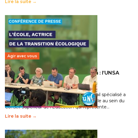
Lire la suite →
Agir avec vous
Transition écologique de l’éducation : l’UNSA
Éducation fait bouger les lignes
30 juin 2026
-
National
Pendant plusieurs mois, un groupe de travail spécialisé a
travaillé sur la transition écologique de l’Ecole au sein du
Conseil Supérieur de l’Éducation qui représente…
Lire la suite →