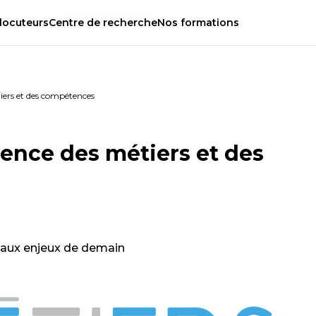
locuteurs
Centre
de
recherche
Nos
formations
iers et des compétences
ence des métiers et des
 aux enjeux de demain