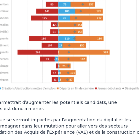
ermettrait d’augmenter les potentiels candidats, une
s est donc à mener.
ue se verront impactés par l’augmentation du digital et les
ompagner dans leur mutation pour aller vers des secteurs
dation des Acquis de l’Expérience (VAE) et de la construction 
.