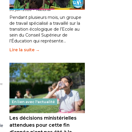
fait bouger les lignes
30 juin 2026
-
National
Pendant plusieurs mois, un groupe
de travail spécialisé a travaillé sur la
transition écologique de l’Ecole au
sein du Conseil Supérieur de
l’Éducation qui représente…
Lire la suite →
En lien avec l'actualité
Les décisions ministérielles
attendues pour cette fin
de