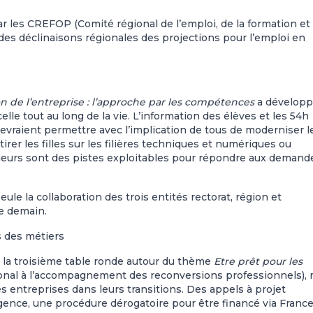
 les CREFOP (Comité régional de l’emploi, de la formation et
 des déclinaisons régionales des projections pour l’emploi en
n de l’entreprise : l’approche par les compétences
a dévelop
celle tout au long de la vie. L’information des élèves et les 54h
evraient permettre avec l’implication de tous de moderniser l
rer les filles sur les filières techniques et numériques ou
nieurs sont des pistes exploitables pour répondre aux demand
le la collaboration des trois entités rectorat, région et
e demain.
s des métiers
e la troisième table ronde autour du thème
Etre prêt pour les
al à l’accompagnement des reconversions professionnels), 
entreprises dans leurs transitions. Des appels à projet
ence, une procédure dérogatoire pour être financé via Franc