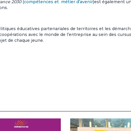
rance 2030
(
compétences et métier d’avenir
)est également u
ons.
itiques éducatives partenariales de territoires et les démarc
 coopérations avec le monde de l’entreprise au sein des cursu
rojet de chaque jeune.