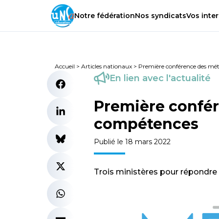
Notre
fédération
Nos
syndicats
Vos
inter
Accueil
>
Articles nationaux
>
Première conférence des mét
En lien avec l'actualité
Première confér
compétences
Publié le 18 mars 2022
Trois ministères pour répondre