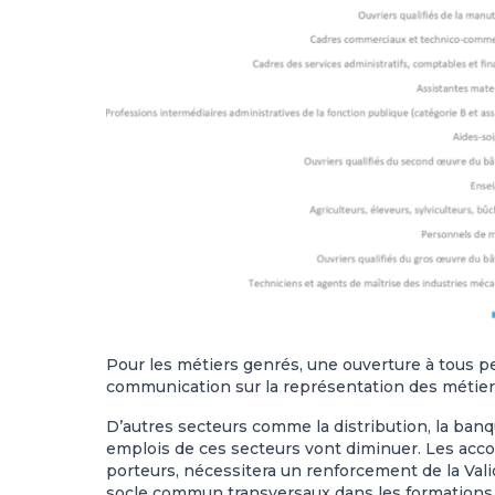
Pour les métiers genrés, une ouverture à tous p
communication sur la représentation des métier
D’autres secteurs comme la distribution, la banq
emplois de ces secteurs vont diminuer. Les acc
porteurs, nécessitera un renforcement de la Vali
socle commun transversaux dans les formations