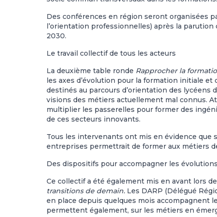
Des conférences en région seront organisées par
l’orientation professionnelles) après la parution
2030.
Le travail collectif de tous les acteurs
La deuxième table ronde
Rapprocher la formatio
les axes d’évolution pour la formation initiale et 
destinés au parcours d’orientation des lycéens d
visions des métiers actuellement mal connus. Atti
multiplier les passerelles pour former des ingé
de ces secteurs innovants.
Tous les intervenants ont mis en évidence que seu
entreprises permettrait de former aux métiers d
Des dispositifs pour accompagner les évolution
Ce collectif a été également mis en avant lors d
transitions de demain.
Les DARP (Délégué Région
en place depuis quelques mois accompagnent les 
permettent également, sur les métiers en émerg